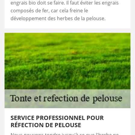
engrais bio doit se faire. Il faut éviter les engrais
composés de fer, car cela freine le
développement des herbes de la pelouse.
SERVICE PROFESSIONNEL POUR
RÉFECTION DE PELOUSE