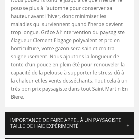
Nous pouvons tondre jusqu'à ce que l'herbe ne
pousse plus à l'automne pour conserver sa
hauteur avant l'hiver, donc minimiser les
maladies qui surviennent quand l'herbe devient
trop longue. Grâce à l’intervention du paysagiste
élagueur Clement Elagage polyvalent et pro en
horticulture, votre gazon sera sain et croitra
soigneusement. Nous ajoutons la longueur de
tonte d'un pouce en plein été pour renouveler la
capacité de la pelouse à supporter le stress dû à
la chaleur et les vents desséchants. Tout cela à un
très bon prix paysagiste dans tout Saint Martin En
Biere.
IMPORTANCE DE FAIRE APPEL À UN PAYSAGISTE
TAILLE DE HAIE EXPÉRIMENTÉ