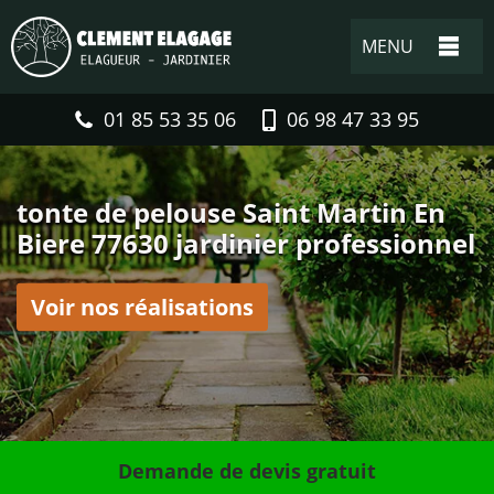
MENU
01 85 53 35 06
06 98 47 33 95
tonte de pelouse Saint Martin En
Biere 77630 jardinier professionnel
Voir nos réalisations
Demande de devis gratuit