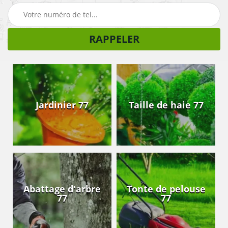
Jardinier 77
Taille de haie 77
Abattage d'arbre
Tonte de pelouse
77
77