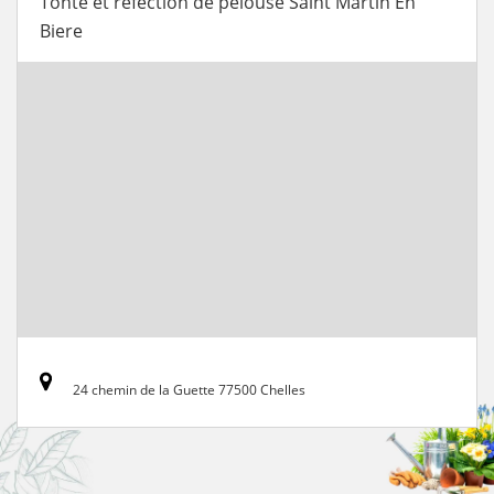
Tonte et refection de pelouse Saint Martin En
Biere
24 chemin de la Guette 77500 Chelles