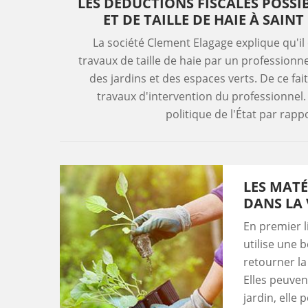
LES DÉDUCTIONS FISCALES POSSI
ET DE TAILLE DE HAIE À SAIN
La société Clement Elagage explique qu'il
travaux de taille de haie par un professionnel.
des jardins et des espaces verts. De ce fai
travaux d'intervention du professionnel. C
politique de l'État par rapp
LES MATÉ
DANS LA 
En premier li
utilise une 
retourner la 
Elles peuven
jardin, elle 