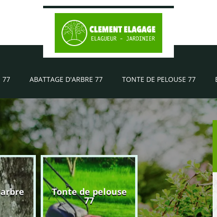
 77
ABATTAGE D'ARBRE 77
TONTE DE PELOUSE 77
'arbre
Tonte de pelouse
Elagueur 77
77