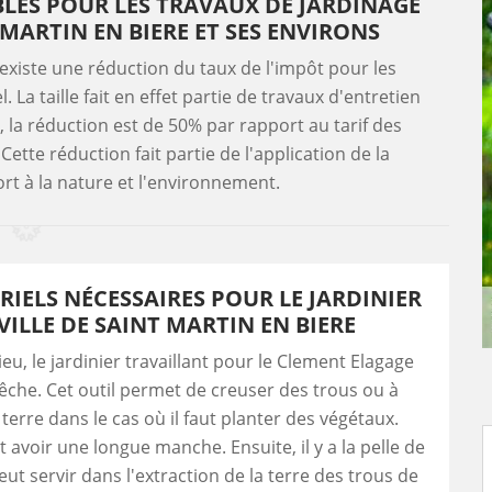
BLES POUR LES TRAVAUX DE JARDINAGE
T MARTIN EN BIERE ET SES ENVIRONS
 existe une réduction du taux de l'impôt pour les
 La taille fait en effet partie de travaux d'entretien
t, la réduction est de 50% par rapport au tarif des
ette réduction fait partie de l'application de la
ort à la nature et l'environnement.
RIELS NÉCESSAIRES POUR LE JARDINIER
VILLE DE SAINT MARTIN EN BIERE
eu, le jardinier travaillant pour le Clement Elagage
bêche. Cet outil permet de creuser des trous ou à
terre dans le cas où il faut planter des végétaux.
t avoir une longue manche. Ensuite, il y a la pelle de
peut servir dans l'extraction de la terre des trous de