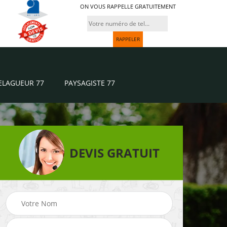
ON VOUS RAPPELLE GRATUITEMENT
ELAGUEUR 77
PAYSAGISTE 77
DEVIS GRATUIT
Paysagiste 77
Jardinier 77