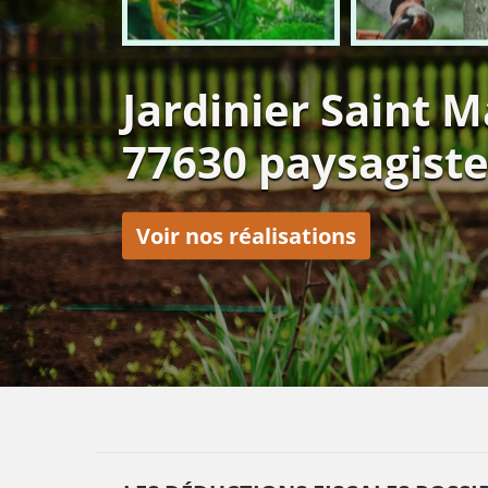
Jardinier Saint M
77630 paysagiste
Voir nos réalisations