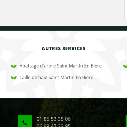
AUTRES SERVICES
Abattage d'arbre Saint Martin En Biere
Taille de haie Saint Martin En Biere
01 85 53 35 06
06 98 47 33 95