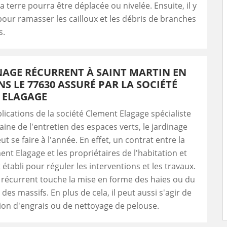
a terre pourra être déplacée ou nivelée. Ensuite, il y
 pour ramasser les cailloux et les débris de branches
s.
NAGE RÉCURRENT À SAINT MARTIN EN
NS LE 77630 ASSURÉ PAR LA SOCIÉTÉ
 ELAGAGE
plications de la société Clement Elagage spécialiste
ine de l'entretien des espaces verts, le jardinage
t se faire à l'année. En effet, un contrat entre la
ent Elagage et les propriétaires de l'habitation et
 établi pour réguler les interventions et les travaux.
 récurrent touche la mise en forme des haies ou du
er des massifs. En plus de cela, il peut aussi s'agir de
tion d'engrais ou de nettoyage de pelouse.