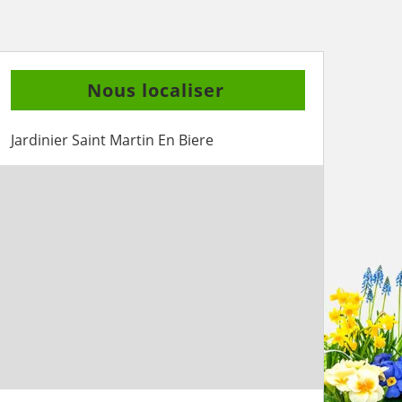
Nous localiser
Jardinier Saint Martin En Biere