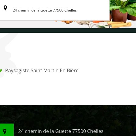
24 chemin de la Guette 77500 Chelles
Paysagiste Saint Martin En Biere
24 chemin de la Guette 77500 Chelles