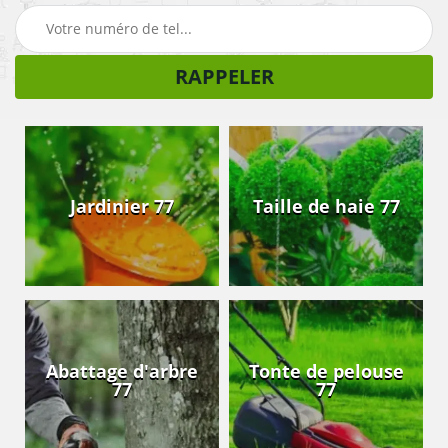
Jardinier 77
Taille de haie 77
Abattage d'arbre
Tonte de pelouse
77
77