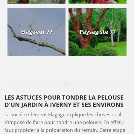
Elagueur 77
Paysagiste 77
LES ASTUCES POUR TONDRE LA PELOUSE
D'UN JARDIN À IVERNY ET SES ENVIRONS
La société Clement Elagage explique les choses qu'il
s'impose de faire pour tondre une pelouse. En effet, il
faut procéder à la préparation du terrain. Cette étape