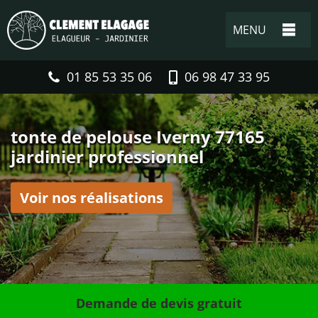
MENU
01 85 53 35 06
06 98 47 33 95
tonte de pelouse Iverny 77165
jardinier professionnel
Voir nos réalisations
Demande de devis gratuit