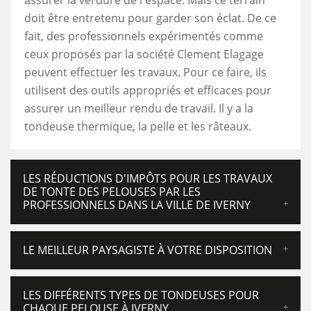
assurer la verdure de l'espace. Mais ce terrain
doit être entretenu pour garder son éclat. De ce
fait, des professionnels expérimentés comme
ceux proposés par la société Clement Elagage
peuvent effectuer les travaux. Pour ce faire, ils
utilisent des outils appropriés et efficaces pour
assurer un meilleur rendu de travail. Il y a la
tondeuse thermique, la pelle et les râteaux.
LES RÉDUCTIONS D'IMPÔTS POUR LES TRAVAUX
DE TONTE DES PELOUSES PAR LES
PROFESSIONNELS DANS LA VILLE DE IVERNY
LE MEILLEUR PAYSAGISTE À VOTRE DISPOSITION
LES DIFFÉRENTS TYPES DE TONDEUSES POUR
CHAQUE PELOUSE À IVERNY