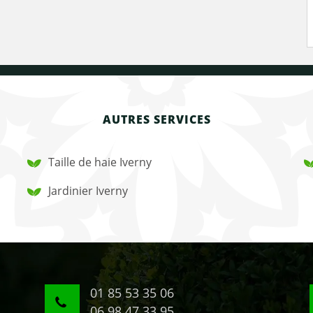
AUTRES SERVICES
Taille de haie Iverny
Jardinier Iverny
01 85 53 35 06
06 98 47 33 95