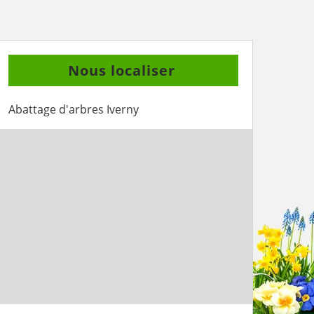
Nous localiser
Abattage d'arbres Iverny