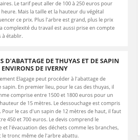
aires. Le tarif peut aller de 100 à 250 euros pour
 heure. Mais la taille et la hauteur du végétal
encer ce prix. Plus l'arbre est grand, plus le prix
 complexité du travail est aussi prise en compte
 à établir.
FS D'ABATTAGE DE THUYAS ET DE SAPIN
 ENVIRONS DE IVERNY
lement Elagage peut procéder à l'abattage de
 sapin. En premier lieu, pour le cas des thuyas, il
mme comprise entre 1500 et 1800 euros pour un
 hauteur de 15 mètres. Le dessouchage est compris
. Pour le cas d'un sapin de 12 mètres de haut, il faut
re 450 et 700 euros. Le devis comprend le
 et l'évacuation des déchets comme les branches,
et le tronc même de l'arbre abattu.