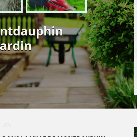
ontdauphin
jardin