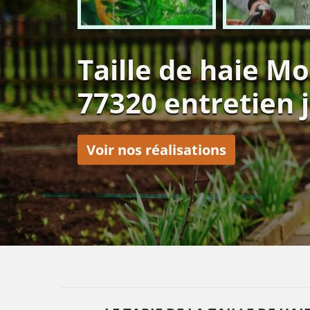
Taille de haie M
77320 entretien 
Voir nos réalisations