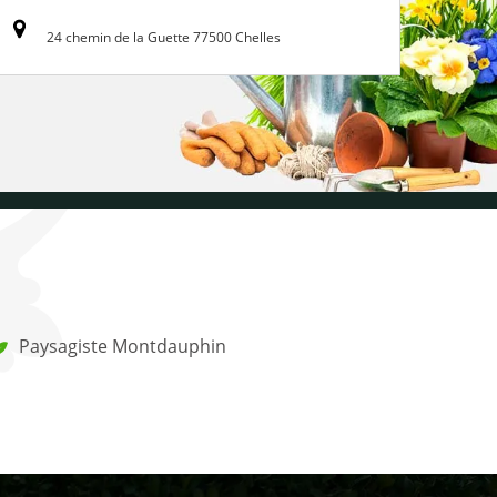
24 chemin de la Guette 77500 Chelles
Paysagiste Montdauphin