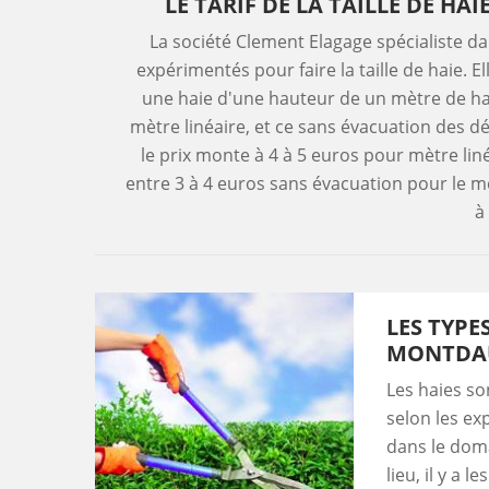
LE TARIF DE LA TAILLE DE H
La société Clement Elagage spécialiste da
expérimentés pour faire la taille de haie. El
une haie d'une hauteur de un mètre de hau
mètre linéaire, et ce sans évacuation des dé
le prix monte à 4 à 5 euros pour mètre liné
entre 3 à 4 euros sans évacuation pour le mètr
à
LES TYPE
MONTDAU
Les haies so
selon les ex
dans le doma
lieu, il y a 