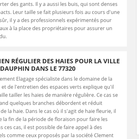
porter des gants. Il y a aussi les buis, qui sont denses
cts. Leur taille se fait plusieurs fois au cours d'une
sûr, il y a des professionnels expérimentés pour
avaux à la place des propriétaires pour assurer un
du.
IEN RÉGULIER DES HAIES POUR LA VILLE
DAUPHIN DANS LE 77320
lement Elagage spécialiste dans le domaine de la
e et de l'entretien des espaces verts explique qu'il
faille tailler les haies de manière régulière. Ce cas se
and quelques branches débordent et réduit
de la haie. Dans le cas où il s'agit de haie fleurie, il
 la fin de la période de floraison pour faire les
 ces cas, il est possible de faire appel à des
els comme ceux proposés par la société Clement