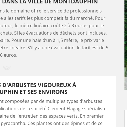
AIE DANS LA VILLE DE MONTDAUPHIN
ns le domaine offre le service de professionnels
le a les tarifs les plus compétitifs du marché. Pour
teur, le mètre linéaire coûte 2 à 3 euros pour le
chets. Si les évacuations de déchets sont incluses,
aire. Pour une haie d’un à 1,5 mètre, le prix varie
e linéaire. S'il y a une évacuation, le tarif est de 5
 6 euros.
S D'ARBUSTES VIGOUREUX À
PHIN ET SES ENVIRONS
nt composées par de multiples types d'arbustes
plications de la société Clement Elagage spécialiste
ine de l'entretien des espaces verts. En premier
les pyracantha. Ces plantes ont des épines et de ce