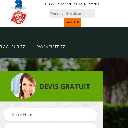
ON VOUS RAPPELLE GRATUITEMENT
ELAGUEUR 77
PAYSAGISTE 77
DEVIS GRATUIT
Paysagiste 77
Jardinier 77