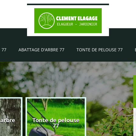
 77
ABATTAGE D'ARBRE 77
TONTE DE PELOUSE 77
'arbre
Tonte de pelouse
Elagueur 77
77