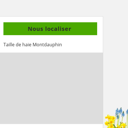
Nous localiser
Taille de haie Montdauphin