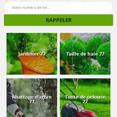
Jardinier 77
Taille de haie 77
Abattage d'arbre
Tonte de pelouse
77
77