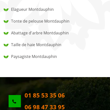
Elagueur Montdauphin
Tonte de pelouse Montdauphin
Abattage d'arbre Montdauphin
Taille de haie Montdauphin
Paysagiste Montdauphin
01 85 53 35 06
06 98 47 33 95