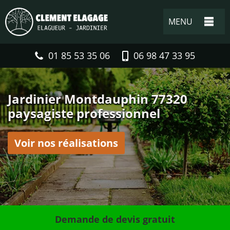
MENU
01 85 53 35 06
06 98 47 33 95
Jardinier Montdauphin 77320
paysagiste professionnel
Voir nos réalisations
Demande de devis gratuit