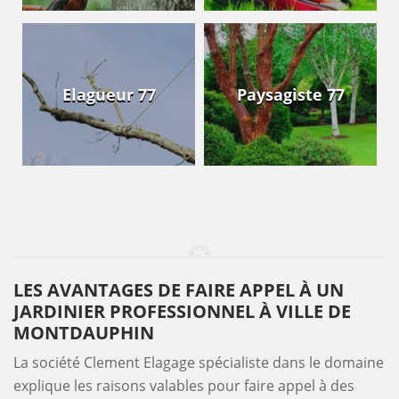
Elagueur 77
Paysagiste 77
LES AVANTAGES DE FAIRE APPEL À UN
JARDINIER PROFESSIONNEL À VILLE DE
MONTDAUPHIN
La société Clement Elagage spécialiste dans le domaine
explique les raisons valables pour faire appel à des