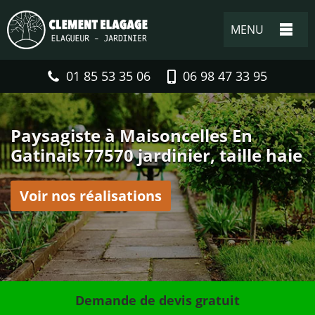
MENU
01 85 53 35 06
06 98 47 33 95
Paysagiste à Maisoncelles En
Gatinais 77570 jardinier, taille haie
Voir nos réalisations
Demande de devis gratuit