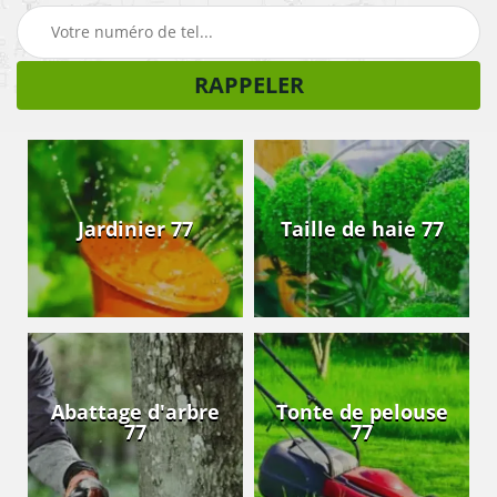
Jardinier 77
Taille de haie 77
Abattage d'arbre
Tonte de pelouse
77
77