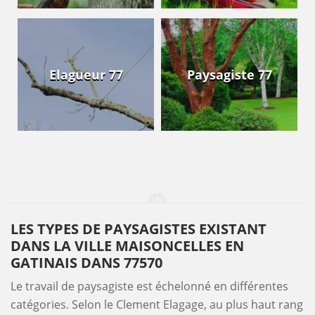
Elagueur 77
Paysagiste 77
LES TYPES DE PAYSAGISTES EXISTANT
DANS LA VILLE MAISONCELLES EN
GATINAIS DANS 77570
Le travail de paysagiste est échelonné en différentes
catégories. Selon le Clement Elagage, au plus haut rang