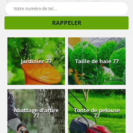
Jardinier 77
Taille de haie 77
Abattage d'arbre
Tonte de pelouse
77
77