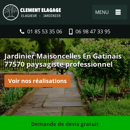
MENU
01 85 53 35 06
06 98 47 33 95
Jardinier Maisoncelles En Gatinais
77570 paysagiste professionnel
Voir nos réalisations
Demande de devis gratuit