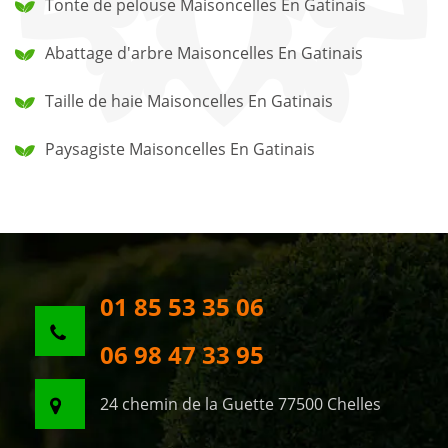
Tonte de pelouse Maisoncelles En Gatinais
Abattage d'arbre Maisoncelles En Gatinais
Taille de haie Maisoncelles En Gatinais
Paysagiste Maisoncelles En Gatinais
01 85 53 35 06
06 98 47 33 95
24 chemin de la Guette 77500 Chelles