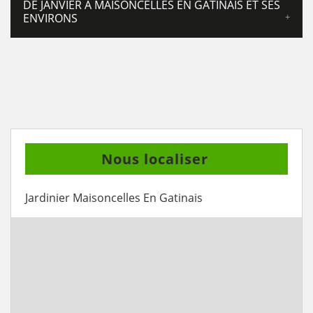
DE JANVIER À MAISONCELLES EN GATINAIS ET SES
ENVIRONS
Nous localiser
Jardinier Maisoncelles En Gatinais