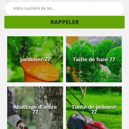
Jardinier 77
Taille de haie 77
Abattage d'arbre
Tonte de pelouse
77
77