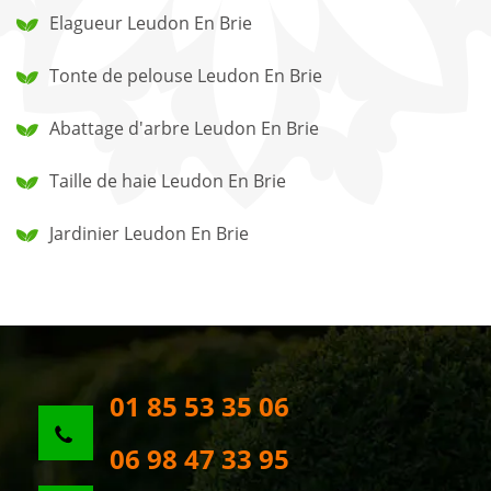
Elagueur Leudon En Brie
Tonte de pelouse Leudon En Brie
Abattage d'arbre Leudon En Brie
Taille de haie Leudon En Brie
Jardinier Leudon En Brie
01 85 53 35 06
06 98 47 33 95