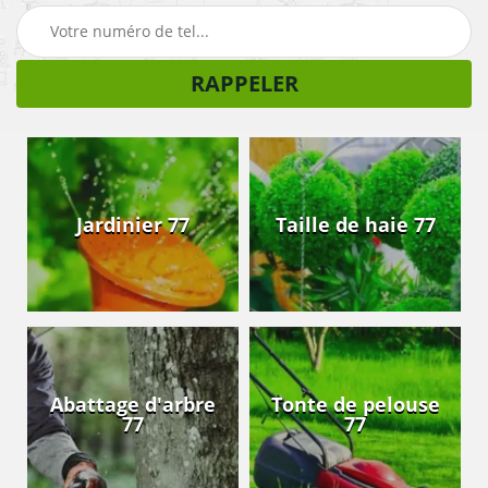
Jardinier 77
Taille de haie 77
Abattage d'arbre
Tonte de pelouse
77
77