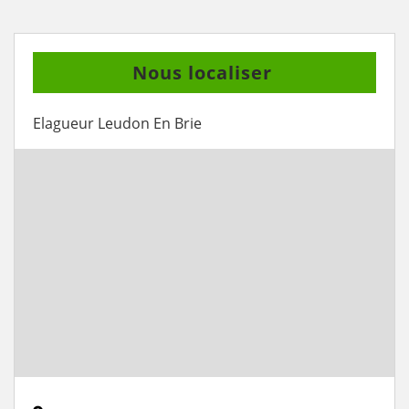
Nous localiser
Elagueur Leudon En Brie