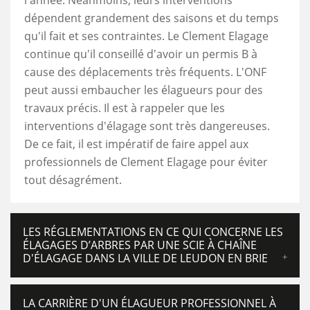
l'année. Néanmoins, leurs interventions
dépendent grandement des saisons et du temps
qu'il fait et ses contraintes. Le Clement Elagage
continue qu'il conseillé d'avoir un permis B à
cause des déplacements très fréquents. L'ONF
peut aussi embaucher les élagueurs pour des
travaux précis. Il est à rappeler que les
interventions d'élagage sont très dangereuses.
De ce fait, il est impératif de faire appel aux
professionnels de Clement Elagage pour éviter
tout désagrément.
LES RÉGLEMENTATIONS EN CE QUI CONCERNE LES
ÉLAGAGES D’ARBRES PAR UNE SCIE À CHAÎNE
D'ÉLAGAGE DANS LA VILLE DE LEUDON EN BRIE
LA CARRIÈRE D'UN ÉLAGUEUR PROFESSIONNEL À