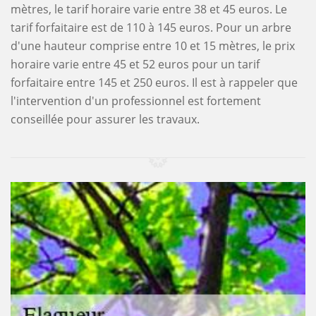
mètres, le tarif horaire varie entre 38 et 45 euros. Le
tarif forfaitaire est de 110 à 145 euros. Pour un arbre
d'une hauteur comprise entre 10 et 15 mètres, le prix
horaire varie entre 45 et 52 euros pour un tarif
forfaitaire entre 145 et 250 euros. Il est à rappeler que
l'intervention d'un professionnel est fortement
conseillée pour assurer les travaux.