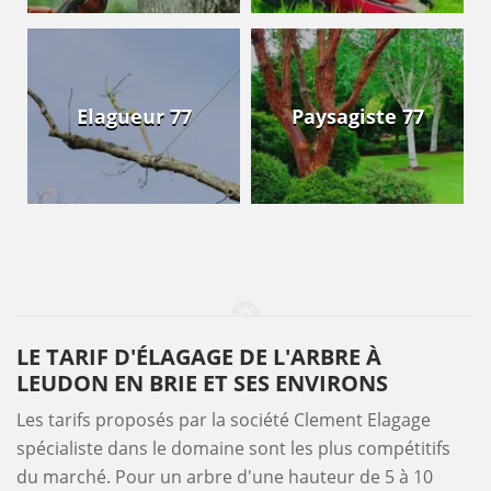
Elagueur 77
Paysagiste 77
LE TARIF D'ÉLAGAGE DE L'ARBRE À
LEUDON EN BRIE ET SES ENVIRONS
Les tarifs proposés par la société Clement Elagage
spécialiste dans le domaine sont les plus compétitifs
du marché. Pour un arbre d'une hauteur de 5 à 10