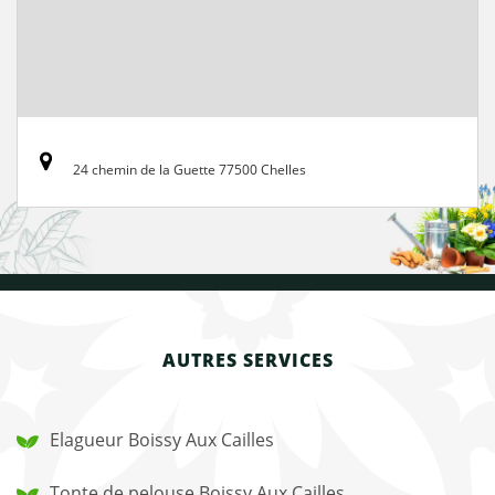
24 chemin de la Guette 77500 Chelles
AUTRES SERVICES
Elagueur Boissy Aux Cailles
Tonte de pelouse Boissy Aux Cailles