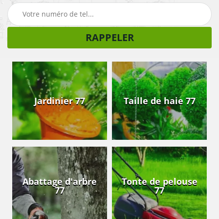
Jardinier 77
Taille de haie 77
Abattage d'arbre
Tonte de pelouse
77
77