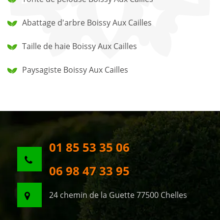
Abattage d'arbre Boissy Aux Cailles
Taille de haie Boissy Aux Cailles
Paysagiste Boissy Aux Cailles
01 85 53 35 06
06 98 47 33 95
24 chemin de la Guette 77500 Chelles