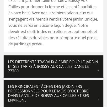
excellent jardinier taille de haie à Boissy Aux
Cailles pour donner la forme et la santé parfaites
à votre haie. Avec nos jardiniers talentueux qui
s’engagent vraiment à rendre votre jardin unique,
vous ne serez en aucune façon déçue. Notre
devoir est d’offrir des entretiens exceptionnels et
des résultats durables pour n’importe quel projet
de jardinage prévu.
LES DIFFÉRENTS TRAVAUX À FAIRE POUR LE JARDIN
ET SES TARIFS À BOISSY AUX CAILLES DANS LE
77760
LES PRINCIPALES TÂCHES DES JARDINIERS
PROFESSIONNELS POUR LE MOIS D'OCTOBRE
DANS LA VILLE DE BOISSY AUX CAILLES ET SES
ENVIRONS