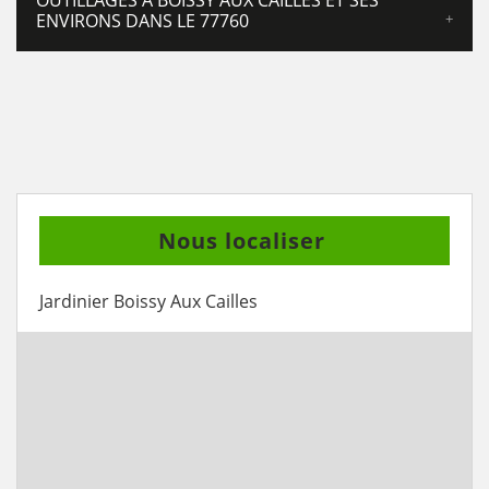
OUTILLAGES À BOISSY AUX CAILLES ET SES
ENVIRONS DANS LE 77760
Nous localiser
Jardinier Boissy Aux Cailles