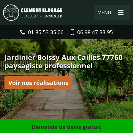
MENU
01 85 53 35 06
06 98 47 33 95
Jardinier Boissy Aux Cailles 77760
paysagiste professionnel
Voir nos réalisations
Demande de devis gratuit