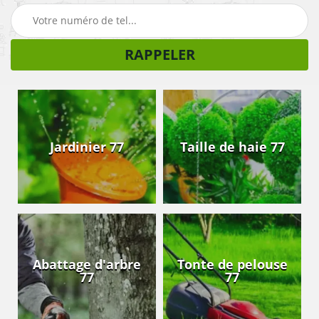
Jardinier 77
Taille de haie 77
Abattage d'arbre
Tonte de pelouse
77
77