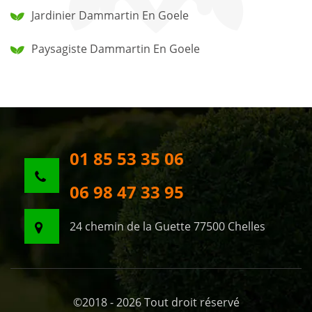
Jardinier Dammartin En Goele
Paysagiste Dammartin En Goele
01 85 53 35 06
06 98 47 33 95
24 chemin de la Guette 77500 Chelles
©2018 - 2026 Tout droit réservé