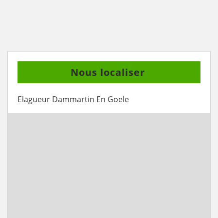
Nous localiser
Elagueur Dammartin En Goele