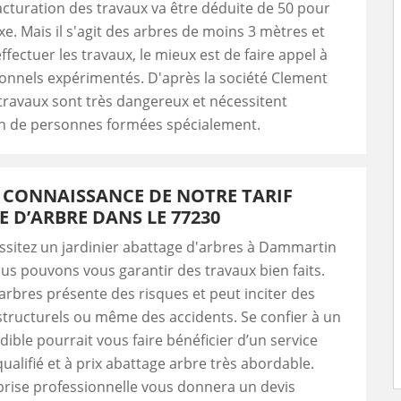
 facturation des travaux va être déduite de 50 pour
xe. Mais il s'agit des arbres de moins 3 mètres et
ffectuer les travaux, le mieux est de faire appel à
onnels expérimentés. D'après la société Clement
 travaux sont très dangereux et nécessitent
on de personnes formées spécialement.
 CONNAISSANCE DE NOTRE TARIF
 D’ARBRE DANS LE 77230
ssitez un jardinier abattage d'arbres à Dammartin
us pouvons vous garantir des travaux bien faits.
arbres présente des risques et peut inciter des
ructurels ou même des accidents. Se confier à un
dible pourrait vous faire bénéficier d’un service
alifié et à prix abattage arbre très abordable.
rise professionnelle vous donnera un devis