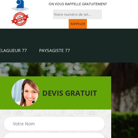
ON VOUS RAPPELLE GRATUITEMENT
ELAGUEUR 77
PAYSAGISTE 77
DEVIS GRATUIT
Paysagiste 77
Jardinier 77