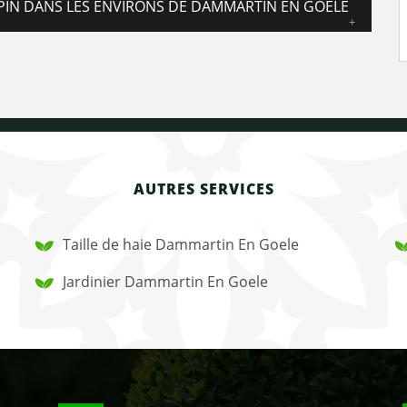
APIN DANS LES ENVIRONS DE DAMMARTIN EN GOELE
AUTRES SERVICES
Taille de haie Dammartin En Goele
Jardinier Dammartin En Goele