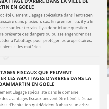
ABATTAGE D'ARBRE DANS LA VILLE DE
IN EN GOELE
ociété Clement Elagage spécialiste dans l'entretien
ssaire dans plusieurs cas. En premier lieu, il y a le
ace sur leur terrain. Il y a donc ici une question
arbre présente des dangers ou puisse engendrer des
océder à l'abattage pour protéger les propriétaires,
s biens et les matériels.
TAGES FISCAUX QUE PEUVENT
R LES ABATTAGES D'ARBRES DANS LA
 DAMMARTIN EN GOELE
lement Elagage spécialiste dans le domaine
 des avantages fiscaux peuvent être bénéficiés par
aires d'habitation qui décident à abattre un arbre.