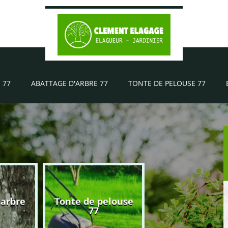
 77
ABATTAGE D'ARBRE 77
TONTE DE PELOUSE 77
'arbre
Tonte de pelouse
Elagueur 77
77