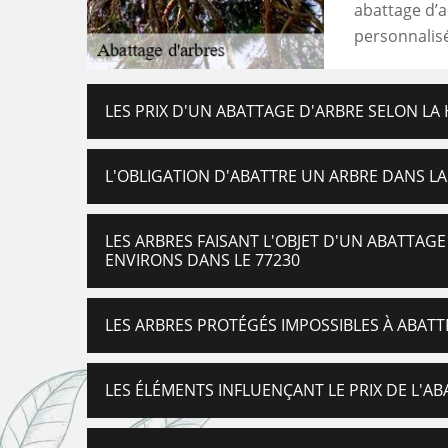
abattage d’a
personnalisé
LES PRIX D'UN ABATTAGE D'ARBRE SELON L
L'OBLIGATION D'ABATTRE UN ARBRE DANS LA
LES ARBRES FAISANT L'OBJET D'UN ABATTAGE
ENVIRONS DANS LE 77230
LES ARBRES PROTÉGÉS IMPOSSIBLES À ABATT
LES ÉLÉMENTS INFLUENÇANT LE PRIX DE L'A