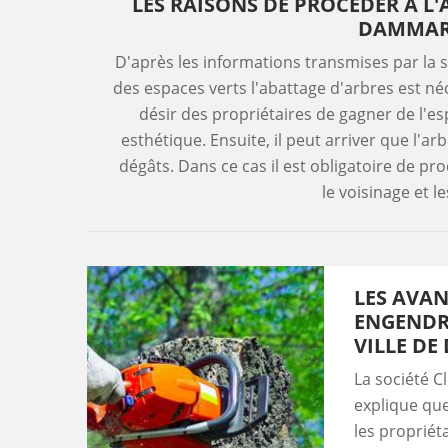
LES RAISONS DE PROCÉDER À L'
DAMMART
D'après les informations transmises par la s
des espaces verts l'abattage d'arbres est néce
désir des propriétaires de gagner de l'esp
esthétique. Ensuite, il peut arriver que l'
dégâts. Dans ce cas il est obligatoire de pr
le voisinage et le
LES AVAN
ENGENDRE
VILLE DE
La société C
explique que
les propriét