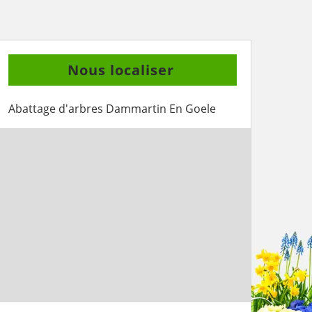
Nous localiser
Abattage d'arbres Dammartin En Goele