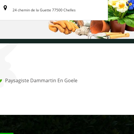
24 chemin de la Guette 77500 Chelles
Paysagiste Dammartin En Goele