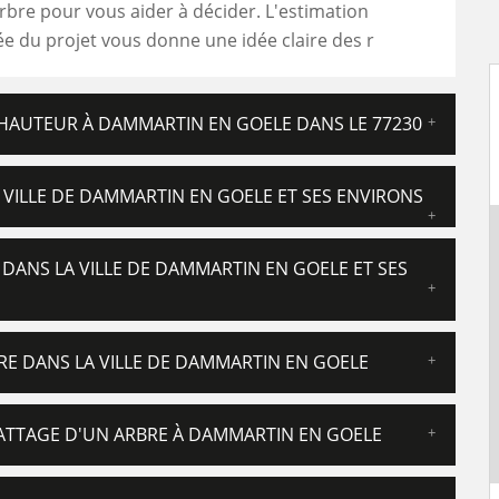
rbre pour vous aider à décider. L'estimation
e du projet vous donne une idée claire des r
A HAUTEUR À DAMMARTIN EN GOELE DANS LE 77230
 VILLE DE DAMMARTIN EN GOELE ET SES ENVIRONS
 DANS LA VILLE DE DAMMARTIN EN GOELE ET SES
RE DANS LA VILLE DE DAMMARTIN EN GOELE
BATTAGE D'UN ARBRE À DAMMARTIN EN GOELE