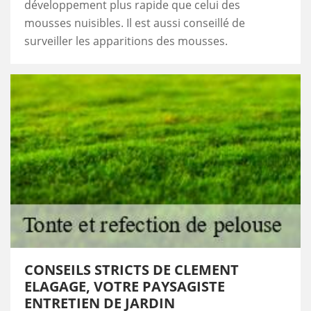
développement plus rapide que celui des
mousses nuisibles. Il est aussi conseillé de
surveiller les apparitions des mousses.
CONSEILS STRICTS DE CLEMENT
ELAGAGE, VOTRE PAYSAGISTE
ENTRETIEN DE JARDIN