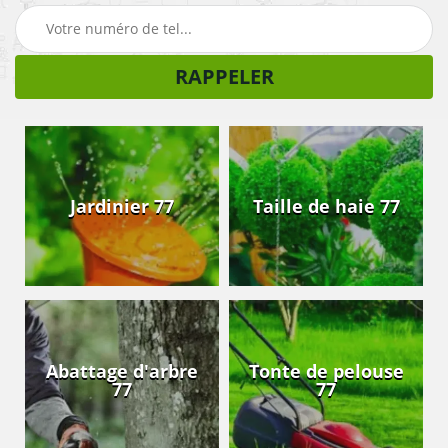
Jardinier 77
Taille de haie 77
Abattage d'arbre
Tonte de pelouse
77
77