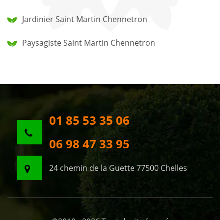
Jardinier Saint Martin Chennetron
Paysagiste Saint Martin Chennetron
01 85 53 35 06
06 98 47 33 95
24 chemin de la Guette 77500 Chelles