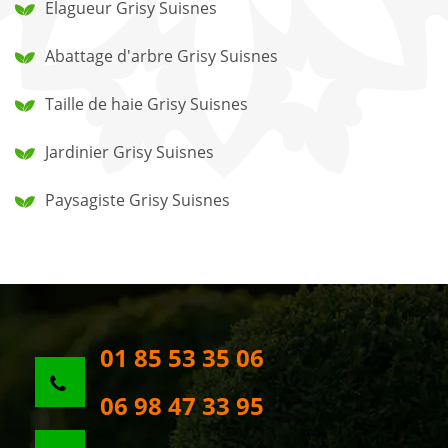
Elagueur Grisy Suisnes
Abattage d'arbre Grisy Suisnes
Taille de haie Grisy Suisnes
Jardinier Grisy Suisnes
Paysagiste Grisy Suisnes
01 85 53 35 06
06 98 47 33 95