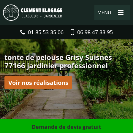
MENU
01 85 53 35 06
06 98 47 33 95
tonte de pelouse Grisy Suisnes
77166 jardinier professionnel
Voir nos réalisations
Demande de devis gratuit