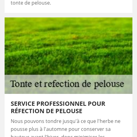
tonte de pelouse.
SERVICE PROFESSIONNEL POUR
RÉFECTION DE PELOUSE
Nous pouvons tondre jusqu'à ce que l'herbe ne
pousse plus à l'automne pour conserver sa