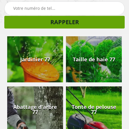
Jardinier 77
Taille de haie 77
Abattage d'arbre
Tonte de pelouse
77
77