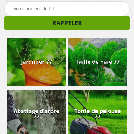
Jardinier 77
Taille de haie 77
Abattage d'arbre
Tonte de pelouse
77
77