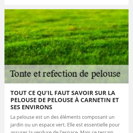
TOUT CE QU'IL FAUT SAVOIR SUR LA
PELOUSE DE PELOUSE À CARNETIN ET
SES ENVIRONS
La pelouse est un des éléments composant un
jardin ou un espace vert. Elle est essentielle pour
assurer la verdure de l'espace. Mais ce terrain