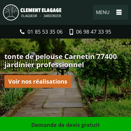
MENU
01 85 53 35 06
06 98 47 33 95
tonte de pelouse Carnetin 77400
jardinier professionnel
Voir nos réalisations
Demande de devis gratuit