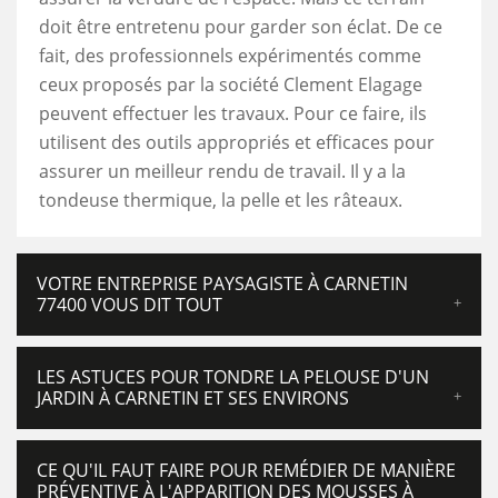
doit être entretenu pour garder son éclat. De ce
fait, des professionnels expérimentés comme
ceux proposés par la société Clement Elagage
peuvent effectuer les travaux. Pour ce faire, ils
utilisent des outils appropriés et efficaces pour
assurer un meilleur rendu de travail. Il y a la
tondeuse thermique, la pelle et les râteaux.
VOTRE ENTREPRISE PAYSAGISTE À CARNETIN
77400 VOUS DIT TOUT
LES ASTUCES POUR TONDRE LA PELOUSE D'UN
JARDIN À CARNETIN ET SES ENVIRONS
CE QU'IL FAUT FAIRE POUR REMÉDIER DE MANIÈRE
PRÉVENTIVE À L'APPARITION DES MOUSSES À