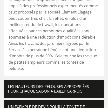
appel à des professionnels expérimentés comme
ceux proposés par la société Clement Elagage
peut coûter très cher. En effet, en plus d'un
meilleur rendu de travail, les opérations
effectuées par ces personnes qualifiées sont
soumises à une réduction d'impôt considérable.
Ainsi, les travaux des jardiniers agréés par le
Service à la personne bénéficient une déduction
d'impôts de plus de 50%. Cela touche les travaux
de petites ampleurs comme les tontes de
pelouse.
LES HAUTEURS DES PELOUSES APPROPRIÉES
POUR CHAQUE SAISON À BAILLY CARROIS
UN EXEMPLE DE DEVIS POUR LA TONTE DE