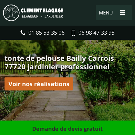
MENU
01 85 53 35 06
06 98 47 33 95
tonte de pelouse Bailly Carrois
77720 jardinier professionnel
Voir nos réalisations
Demande de devis gratuit