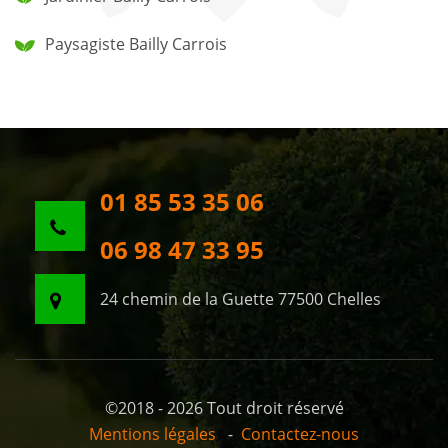
Paysagiste Bailly Carrois
01 85 53 35 06
06 98 47 33 95
24 chemin de la Guette 77500 Chelles
©2018 - 2026 Tout droit réservé
Mentions légales
-
Contactez-nous