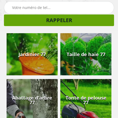
Jardinier 77
Taille de haie 77
Abattage d'arbre
Tonte de pelouse
77
77