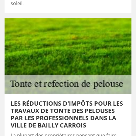
soleil.
LES RÉDUCTIONS D'IMPÔTS POUR LES
TRAVAUX DE TONTE DES PELOUSES
PAR LES PROFESSIONNELS DANS LA
VILLE DE BAILLY CARROIS
La plupart des propriétaires pensent que faire