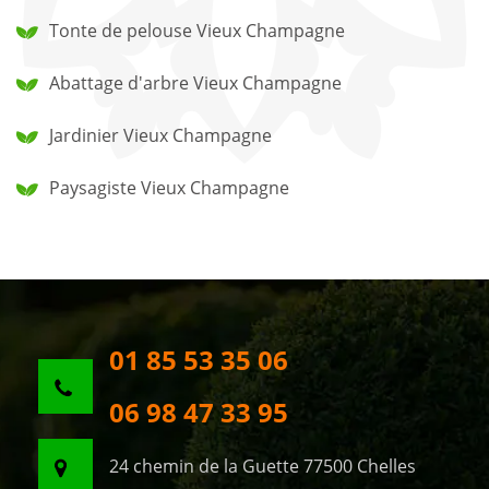
Tonte de pelouse Vieux Champagne
Abattage d'arbre Vieux Champagne
Jardinier Vieux Champagne
Paysagiste Vieux Champagne
01 85 53 35 06
06 98 47 33 95
24 chemin de la Guette 77500 Chelles