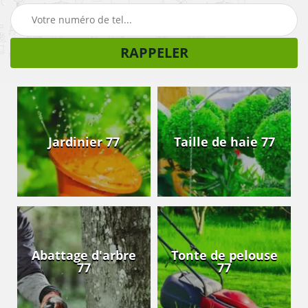
Jardinier 77
Taille de haie 77
Abattage d'arbre
Tonte de pelouse
77
77