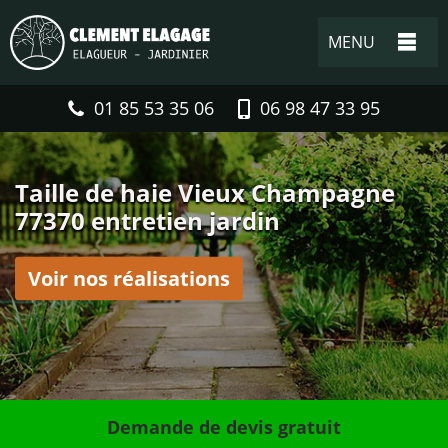
MENU
01 85 53 35 06
06 98 47 33 95
Taille de haie Vieux Champagne
77370 entretien jardin
Voir nos réalisations
Demande de devis gratuit