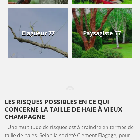
Elagueur 77
Paysagiste 77
LES RISQUES POSSIBLES EN CE QUI
CONCERNE LA TAILLE DE HAIE À VIEUX
CHAMPAGNE
- Une multitude de risques est à craindre en termes de
taille de haies. Selon la société Clement Elagage, pour