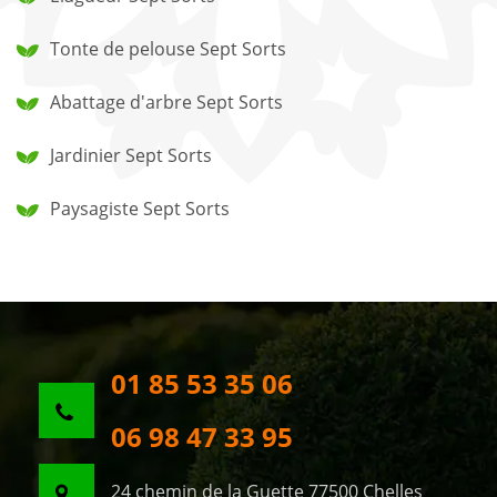
Tonte de pelouse Sept Sorts
Abattage d'arbre Sept Sorts
Jardinier Sept Sorts
Paysagiste Sept Sorts
01 85 53 35 06
06 98 47 33 95
24 chemin de la Guette 77500 Chelles