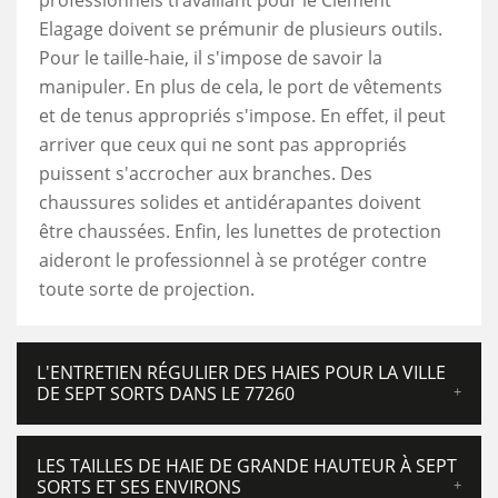
professionnels travaillant pour le Clement
Elagage doivent se prémunir de plusieurs outils.
Pour le taille-haie, il s'impose de savoir la
manipuler. En plus de cela, le port de vêtements
et de tenus appropriés s'impose. En effet, il peut
arriver que ceux qui ne sont pas appropriés
puissent s'accrocher aux branches. Des
chaussures solides et antidérapantes doivent
être chaussées. Enfin, les lunettes de protection
aideront le professionnel à se protéger contre
toute sorte de projection.
L'ENTRETIEN RÉGULIER DES HAIES POUR LA VILLE
DE SEPT SORTS DANS LE 77260
LES TAILLES DE HAIE DE GRANDE HAUTEUR À SEPT
SORTS ET SES ENVIRONS