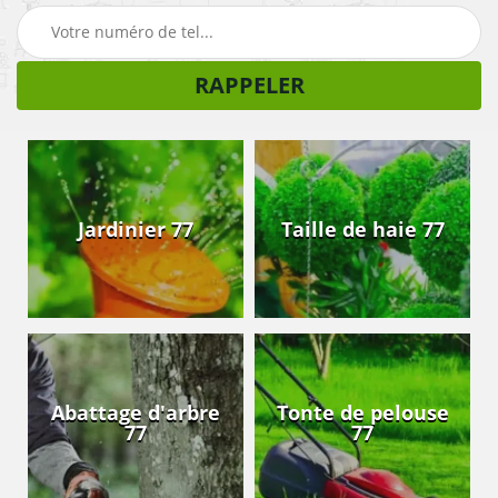
Jardinier 77
Taille de haie 77
Abattage d'arbre
Tonte de pelouse
77
77