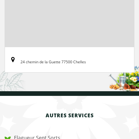
24 chemin de la Guette 77500 Chelles
AUTRES SERVICES
Elagueur Sept Sorts