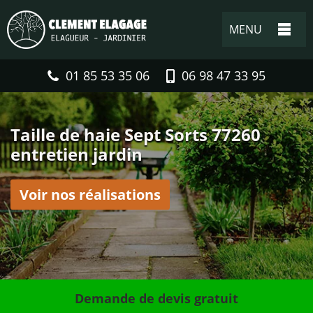
MENU
01 85 53 35 06
06 98 47 33 95
Taille de haie Sept Sorts 77260
entretien jardin
Voir nos réalisations
Demande de devis gratuit