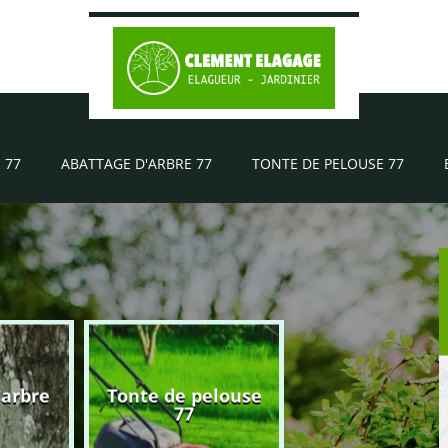
 77
ABATTAGE D'ARBRE 77
TONTE DE PELOUSE 77
'arbre
Tonte de pelouse
Elagueur 77
77