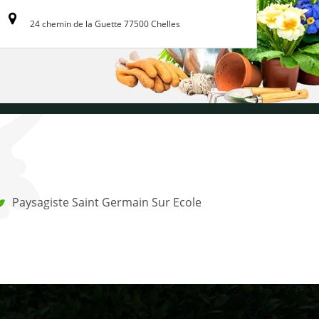
24 chemin de la Guette 77500 Chelles
Paysagiste Saint Germain Sur Ecole