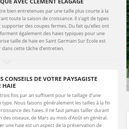
DUQUE AVEC CLEMENT ELAGAGE
tre bien entretenues par une taille plus courte à la
urant toute la saison de croissance. Il s’agit de types
t supporter des coupes fermes. Du fait qu’elles ont
s forment également des haies typiques pour une
rise taille de haie en Saint Germain Sur Ecole est
 dans cette tâche d’entretien.
 CONSEILS DE VOTRE PAYSAGISTE
E HAIE
rois fois par an suffisent pour le taillage d’une
e type. Nous faisons généralement les tailles à la fin
roissance des haies. Il ne faut jamais tailler durant
ion des oiseaux, de Mars au mois d’Août en général.
ller une haie est un aspect de la préservation de