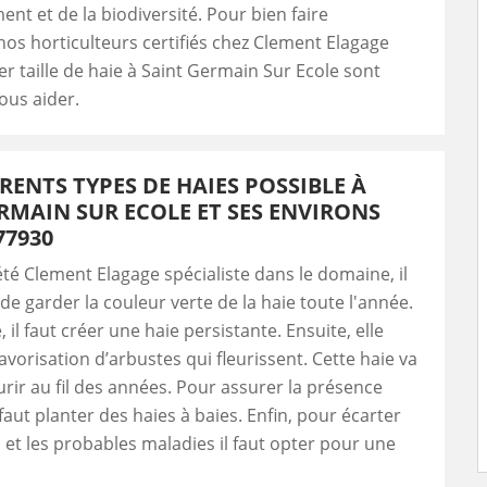
ent et de la biodiversité. Pour bien faire
 nos horticulteurs certifiés chez Clement Elagage
ier taille de haie à Saint Germain Sur Ecole sont
ous aider.
ÉRENTS TYPES DE HAIES POSSIBLE À
RMAIN SUR ECOLE ET SES ENVIRONS
77930
été Clement Elagage spécialiste dans le domaine, il
 de garder la couleur verte de la haie toute l'année.
, il faut créer une haie persistante. Ensuite, elle
favorisation d’arbustes qui fleurissent. Cette haie va
eurir au fil des années. Pour assurer la présence
 faut planter des haies à baies. Enfin, pour écarter
s et les probables maladies il faut opter pour une