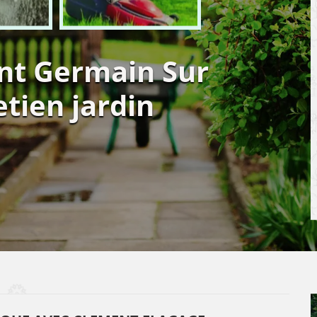
int Germain Sur
etien jardin