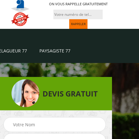
ON VOUS RAPPELLE GRATUITEMENT
ELAGUEUR 77
PAYSAGISTE 77
DEVIS GRATUIT
Paysagiste 77
Jardinier 77