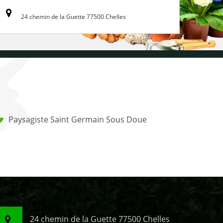
24 chemin de la Guette 77500 Chelles
Paysagiste Saint Germain Sous Doue
24 chemin de la Guette 77500 Chelles