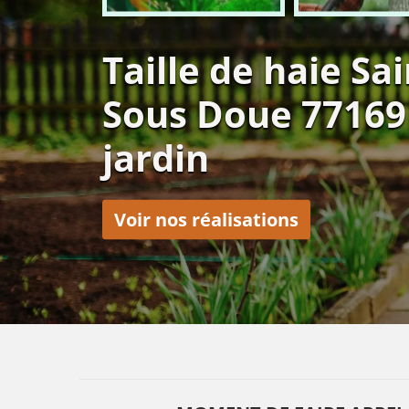
Taille de haie S
Sous Doue 77169
jardin
Voir nos réalisations