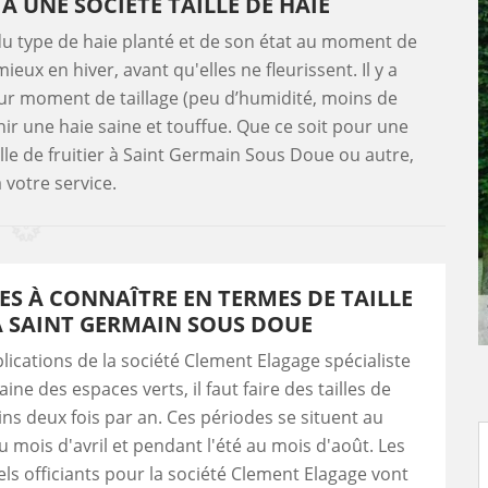
À UNE SOCIÉTÉ TAILLE DE HAIE
 du type de haie planté et de son état au moment de
ieux en hiver, avant qu'elles ne fleurissent. Il y a
leur moment de taillage (peu d’humidité, moins de
ir une haie saine et touffue. Que ce soit pour une
aille de fruitier à Saint Germain Sous Doue ou autre,
 votre service.
ES À CONNAÎTRE EN TERMES DE TAILLE
À SAINT GERMAIN SOUS DOUE
plications de la société Clement Elagage spécialiste
ne des espaces verts, il faut faire des tailles de
ns deux fois par an. Ces périodes se situent au
 mois d'avril et pendant l'été au mois d'août. Les
ls officiants pour la société Clement Elagage vont