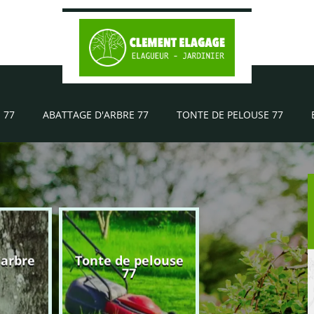
 77
ABATTAGE D'ARBRE 77
TONTE DE PELOUSE 77
'arbre
Tonte de pelouse
Elagueur 77
77