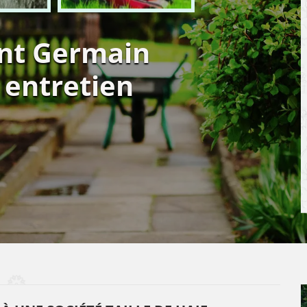
aint Germain
 entretien