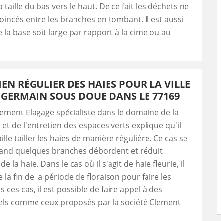
 taille du bas vers le haut. De ce fait les déchets ne
oincés entre les branches en tombant. Il est aussi
e la base soit large par rapport à la cime ou au
IEN RÉGULIER DES HAIES POUR LA VILLE
 GERMAIN SOUS DOUE DANS LE 77169
lement Elagage spécialiste dans le domaine de la
e et de l'entretien des espaces verts explique qu'il
faille tailler les haies de manière régulière. Ce cas se
and quelques branches débordent et réduit
de la haie. Dans le cas où il s'agit de haie fleurie, il
 la fin de la période de floraison pour faire les
 ces cas, il est possible de faire appel à des
els comme ceux proposés par la société Clement