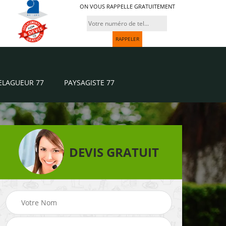
ON VOUS RAPPELLE GRATUITEMENT
ELAGUEUR 77
PAYSAGISTE 77
DEVIS GRATUIT
Paysagiste 77
Jardinier 77