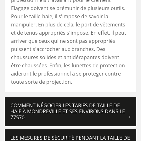
professionnels travaillant pour le Clement
Elagage doivent se prémunir de plusieurs outils.
Pour le taille-haie, il s'impose de savoir la
manipuler. En plus de cela, le port de vêtements
et de tenus appropriés s'impose. En effet, il peut
arriver que ceux qui ne sont pas appropriés
puissent s'accrocher aux branches. Des
chaussures solides et antidérapantes doivent
être chaussées. Enfin, les lunettes de protection
aideront le professionnel à se protéger contre
toute sorte de projection.
COMMENT NÉGOCIER LES TARIFS DE TAILLE DE
HAIE À MONDREVILLE ET SES ENVIRONS DANS LE
77570
LES MESURES DE SÉCURITÉ PENDANT LA TAILLE DE