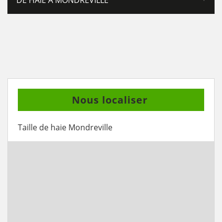
DE HAIE À MONDREVILLE
Nous localiser
Taille de haie Mondreville