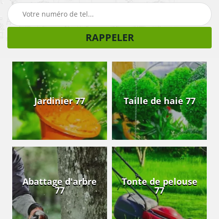
Jardinier 77
Taille de haie 77
Abattage d'arbre
Tonte de pelouse
77
77