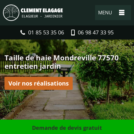
MENU
01 85 53 35 06
06 98 47 33 95
Taille de haie Mondreville 77570
entretien jardin
Voir nos réalisations
Demande de devis gratuit