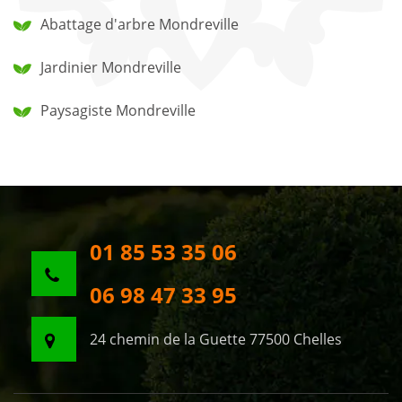
Abattage d'arbre Mondreville
Jardinier Mondreville
Paysagiste Mondreville
01 85 53 35 06
06 98 47 33 95
24 chemin de la Guette 77500 Chelles