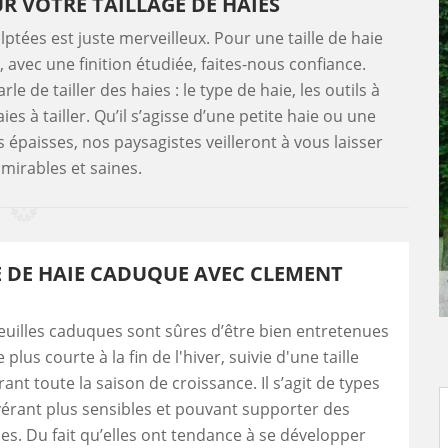
R VOTRE TAILLAGE DE HAIES
ptées est juste merveilleux. Pour une taille de haie
, avec une finition étudiée, faites-nous confiance.
e de tailler des haies : le type de haie, les outils à
ies à tailler. Qu’il s’agisse d’une petite haie ou une
s épaisses, nos paysagistes veilleront à vous laisser
mirables et saines.
E DE HAIE CADUQUE AVEC CLEMENT
feuilles caduques sont sûres d’être bien entretenues
e plus courte à la fin de l'hiver, suivie d'une taille
ant toute la saison de croissance. Il s’agit de types
vérant plus sensibles et pouvant supporter des
s. Du fait qu’elles ont tendance à se développer