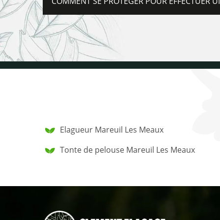
COMMENT SE PROTÉGER POUR EFFECTUER UNE
Elagueur Mareuil Les Meaux
Tonte de pelouse Mareuil Les Meaux