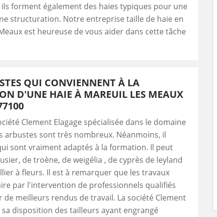
 ils forment également des haies typiques pour une
une structuration. Notre entreprise taille de haie en
Meaux est heureuse de vous aider dans cette tâche
STES QUI CONVIENNENT À LA
ON D'UNE HAIE À MAREUIL LES MEAUX
77100
ociété Clement Elagage spécialisée dans le domaine
es arbustes sont très nombreux. Néanmoins, il
qui sont vraiment adaptés à la formation. Il peut
usier, de troène, de weigélia , de cyprès de leyland
lier à fleurs. Il est à remarquer que les travaux
ire par l'intervention de professionnels qualifiés
 de meilleurs rendus de travail. La société Clement
 sa disposition des tailleurs ayant engrangé