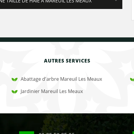
 TAILLE DE HAIE À MAREUIL LES MEAUX
AUTRES SERVICES
Abattage d'arbre Mareuil Les Meaux
Jardinier Mareuil Les Meaux