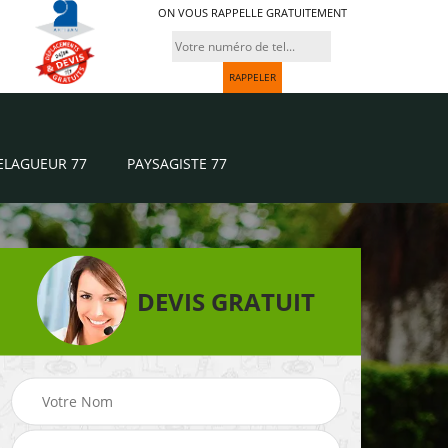
ON VOUS RAPPELLE GRATUITEMENT
ELAGUEUR 77
PAYSAGISTE 77
DEVIS GRATUIT
Paysagiste 77
Jardinier 77