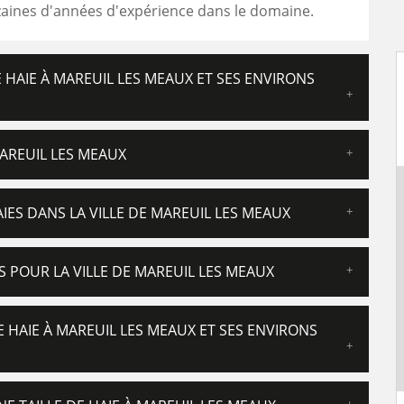
zaines d'années d'expérience dans le domaine.
E HAIE À MAREUIL LES MEAUX ET SES ENVIRONS
MAREUIL LES MEAUX
IES DANS LA VILLE DE MAREUIL LES MEAUX
NS POUR LA VILLE DE MAREUIL LES MEAUX
E HAIE À MAREUIL LES MEAUX ET SES ENVIRONS