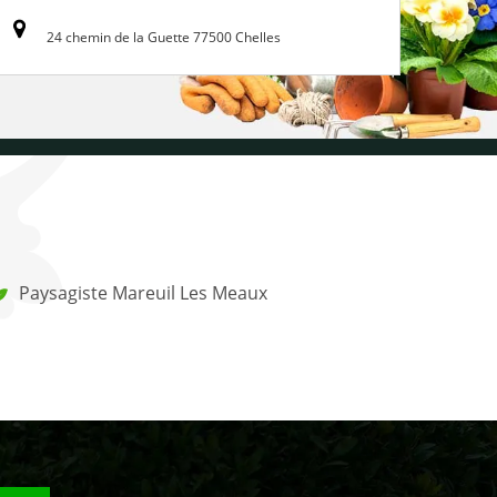
24 chemin de la Guette 77500 Chelles
Paysagiste Mareuil Les Meaux