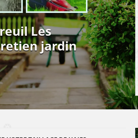
reuil Les
etien jardin