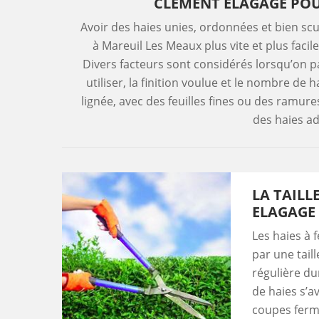
CLEMENT ELAGAGE POU
Avoir des haies unies, ordonnées et bien scul
à Mareuil Les Meaux plus vite et plus facile
Divers facteurs sont considérés lorsqu’on parl
utiliser, la finition voulue et le nombre de ha
lignée, avec des feuilles fines ou des ramure
des haies ad
LA TAILL
ELAGAGE
Les haies à 
par une taill
régulière dur
de haies s’a
coupes ferme