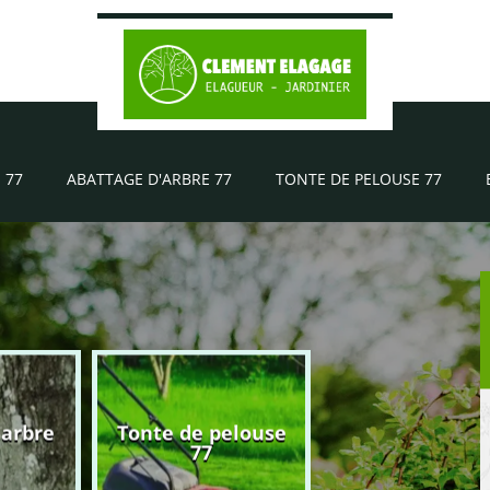
 77
ABATTAGE D'ARBRE 77
TONTE DE PELOUSE 77
'arbre
Tonte de pelouse
Elagueur 77
77