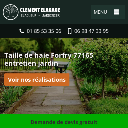
MENU
01 85 53 35 06
06 98 47 33 95
Taille de haie Forfry 77165
entretien jardin
Voir nos réalisations
Demande de devis gratuit