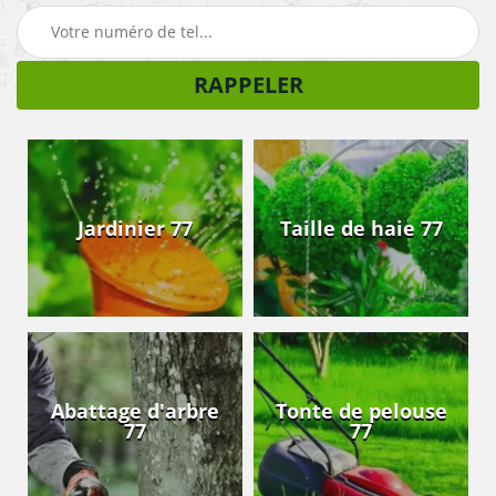
Jardinier 77
Taille de haie 77
Abattage d'arbre
Tonte de pelouse
77
77