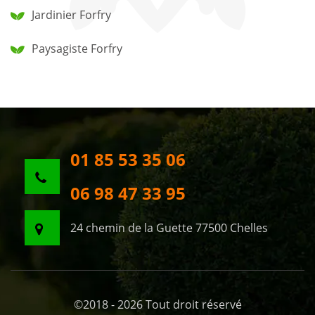
Jardinier Forfry
Paysagiste Forfry
01 85 53 35 06
06 98 47 33 95
24 chemin de la Guette 77500 Chelles
©2018 - 2026 Tout droit réservé