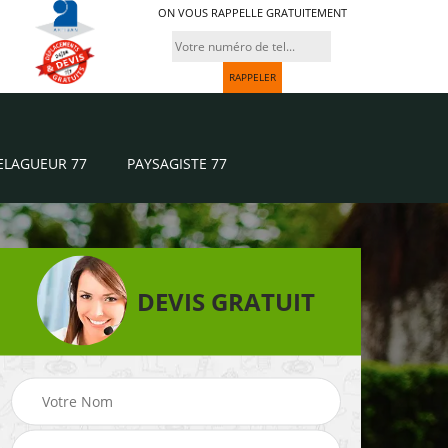
ON VOUS RAPPELLE GRATUITEMENT
ELAGUEUR 77
PAYSAGISTE 77
DEVIS GRATUIT
Paysagiste 77
Jardinier 77