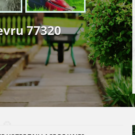
hevru 77320