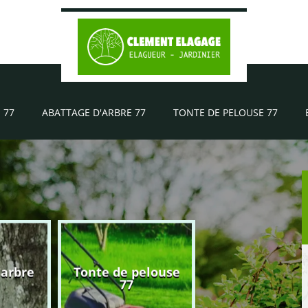
 77
ABATTAGE D'ARBRE 77
TONTE DE PELOUSE 77
'arbre
Tonte de pelouse
Elagueur 77
77