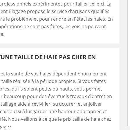
professionnels expérimentés pour tailler celle-ci. La
ent Elagage propose le service d'artisans qualifiés
e le problème et pour rendre en l'état les haies. En
 opérations ne sont pas faites, les voisins peuvent
te.
’UNE TAILLE DE HAIE PAS CHER EN
e et la santé de vos haies dépendent énormément
aille réalisée à la période propice. Si vous faites
rbres, qu’ils soient petits ou hauts, vous permet
r beaucoup pour des éventuels travaux d’entretien
 taillage aide à revivifier, structurer, et enjoliver
 mais aussi à lui garder une hauteur appropriée et
fé. Nous veillons à ce que le prix taille de haie chez
gage s