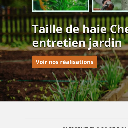
Taille de haie C
entretien jardin
Voir nos réalisations