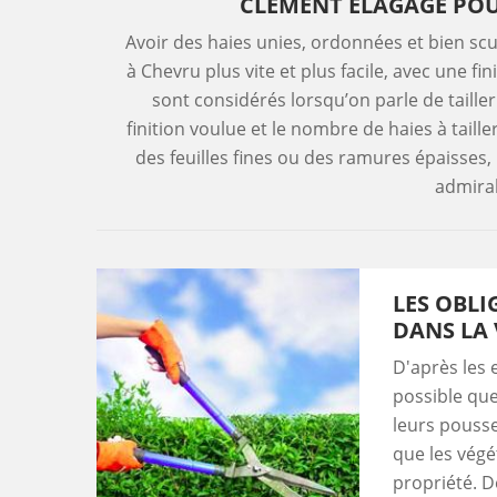
CLEMENT ELAGAGE POU
Avoir des haies unies, ordonnées et bien scul
à Chevru plus vite et plus facile, avec une fi
sont considérés lorsqu’on parle de tailler de
finition voulue et le nombre de haies à tailler
des feuilles fines ou des ramures épaisses, 
admirab
LES OBLI
DANS LA 
D'après les e
possible que
leurs pousse
que les végé
propriété. De