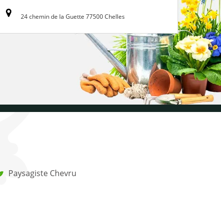
24 chemin de la Guette 77500 Chelles
Paysagiste Chevru