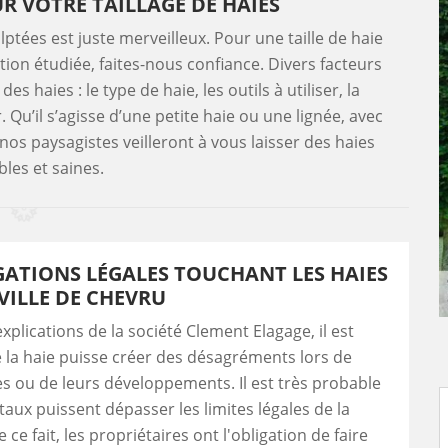
R VOTRE TAILLAGE DE HAIES
ptées est juste merveilleux. Pour une taille de haie
nition étudiée, faites-nous confiance. Divers facteurs
s haies : le type de haie, les outils à utiliser, la
. Qu’il s’agisse d’une petite haie ou une lignée, avec
nos paysagistes veilleront à vous laisser des haies
les et saines.
GATIONS LÉGALES TOUCHANT LES HAIES
VILLE DE CHEVRU
xplications de la société Clement Elagage, il est
 la haie puisse créer des désagréments lors de
s ou de leurs développements. Il est très probable
taux puissent dépasser les limites légales de la
 ce fait, les propriétaires ont l'obligation de faire