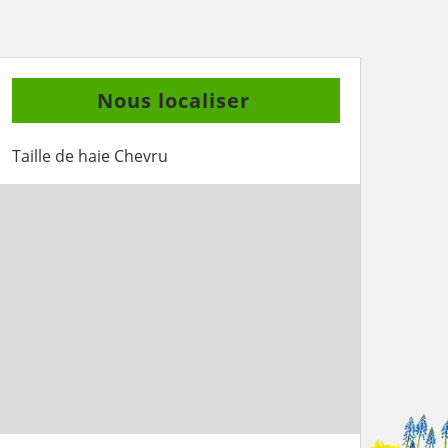
Nous localiser
Taille de haie Chevru