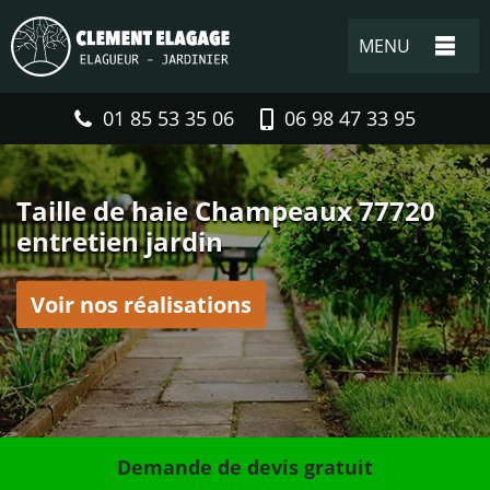
MENU
01 85 53 35 06
06 98 47 33 95
Taille de haie Champeaux 77720
entretien jardin
Voir nos réalisations
Demande de devis gratuit