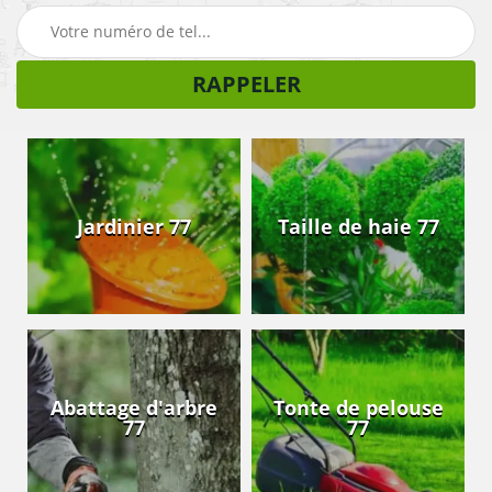
Jardinier 77
Taille de haie 77
Abattage d'arbre
Tonte de pelouse
77
77