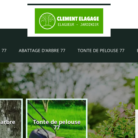
 77
ABATTAGE D'ARBRE 77
TONTE DE PELOUSE 77
'arbre
Tonte de pelouse
Elagueur 77
77