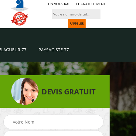
ON VOUS RAPPELLE GRATUITEMENT
ELAGUEUR 77
PAYSAGISTE 77
DEVIS GRATUIT
Paysagiste 77
Jardinier 77