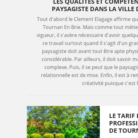
LES QUALITÉS ET COMPÉTE
PAYSAGISTE DANS LA VILLE
Tout d'abord le Clement Elagage affirme qu
Tournan En Brie. Mais comme tout métier d
vigueur, il s'avère nécessaire d'avoir quel
ce travail surtout quand il s'agit d'un gr
paysagiste doit avant tout être apte phy
considérable. Par ailleurs, il doit savoir m
complexe. Puis, il se peut que le paysag
relationnelle est de mise. Enfin, il est à 
créativité puisque c'est 
LE TARIF
PROFESSI
DE TOURN