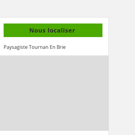
Nous localiser
Paysagiste Tournan En Brie