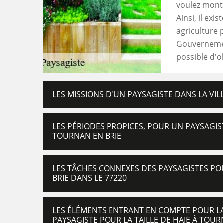
voulez monte
Ainsi, il exi
agriculture 
Gouvernement
possible d'o
LES MISSIONS D'UN PAYSAGISTE DANS LA VIL
LES PÉRIODES PROPICES, POUR UN PAYSAGIST
TOURNAN EN BRIE
LES TÂCHES CONNEXES DES PAYSAGISTES POU
BRIE DANS LE 77220
LES ÉLÉMENTS ENTRANT EN COMPTE POUR LA 
PAYSAGISTE POUR LA TAILLE DE HAIE À TOUR