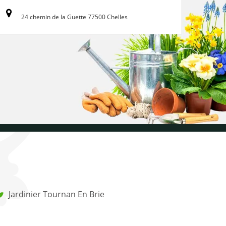
24 chemin de la Guette 77500 Chelles
Jardinier Tournan En Brie