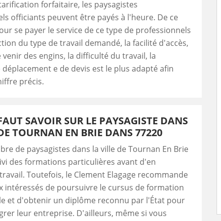
tarification forfaitaire, les paysagistes
ls officiants peuvent être payés à l'heure. De ce
 pour se payer le service de ce type de professionnels
tion du type de travail demandé, la facilité d'accès,
re venir des engins, la difficulté du travail, la
éplacement e de devis est le plus adapté afin
iffre précis.
 FAUT SAVOIR SUR LE PAYSAGISTE DANS
 DE TOURNAN EN BRIE DANS 77220
e de paysagistes dans la ville de Tournan En Brie
ivi des formations particulières avant d'en
 travail. Toutefois, le Clement Elagage recommande
 intéressés de poursuivre le cursus de formation
e et d'obtenir un diplôme reconnu par l'État pour
grer leur entreprise. D'ailleurs, même si vous