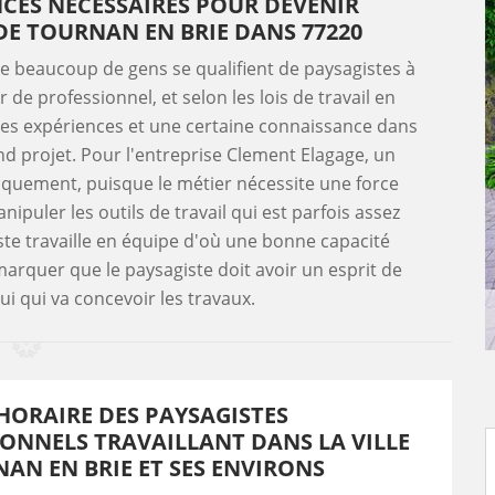
NCES NÉCESSAIRES POUR DEVENIR
 DE TOURNAN EN BRIE DANS 77220
e beaucoup de gens se qualifient de paysagistes à
e professionnel, et selon les lois de travail en
ques expériences et une certaine connaissance dans
and projet. Pour l'entreprise Clement Elagage, un
siquement, puisque le métier nécessite une force
anipuler les outils de travail qui est parfois assez
iste travaille en équipe d'où une bonne capacité
remarquer que le paysagiste doit avoir un esprit de
lui qui va concevoir les travaux.
 HORAIRE DES PAYSAGISTES
ONNELS TRAVAILLANT DANS LA VILLE
AN EN BRIE ET SES ENVIRONS