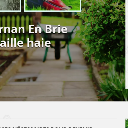
rnan En Brie
aille haie