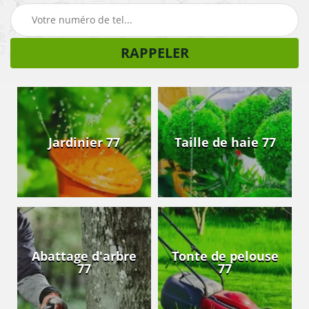
Jardinier 77
Taille de haie 77
Abattage d'arbre
Tonte de pelouse
77
77