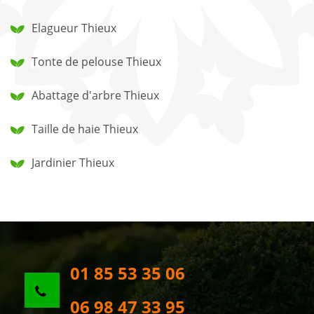
Elagueur Thieux
Tonte de pelouse Thieux
Abattage d'arbre Thieux
Taille de haie Thieux
Jardinier Thieux
01 85 53 35 06
06 98 47 33 95