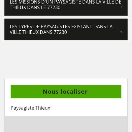
LES MISSIONS D'UN PAYSAGISTE DANS LA VILLE DE
THIEUX DANS LE 77230
LES TYPES DE PAYSAGISTES EXISTANT DANS LA
VILLE THIEUX DANS 77230
Nous localiser
Paysagiste Thieux