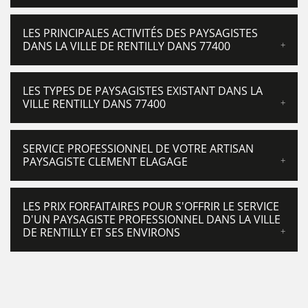
LES PRINCIPALES ACTIVITÉS DES PAYSAGISTES
DANS LA VILLE DE RENTILLY DANS 77400
LES TYPES DE PAYSAGISTES EXISTANT DANS LA
VILLE RENTILLY DANS 77400
SERVICE PROFESSIONNEL DE VOTRE ARTISAN
PAYSAGISTE CLEMENT ELAGAGE
LES PRIX FORFAITAIRES POUR S'OFFRIR LE SERVICE
D'UN PAYSAGISTE PROFESSIONNEL DANS LA VILLE
DE RENTILLY ET SES ENVIRONS