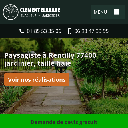
MENU
01 85 53 35 06
06 98 47 33 95
Paysagiste à Rentilly 77400
jardinier, taille haie
Voir nos réalisations
Demande de devis gratuit