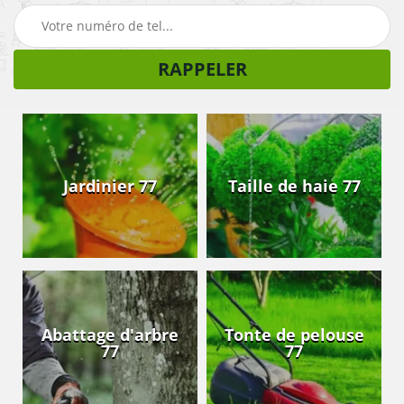
Jardinier 77
Taille de haie 77
Abattage d'arbre
Tonte de pelouse
77
77