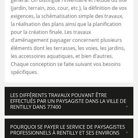
général. On distingue l’inventaire et l’étude du site
(jardin, terrain, zoo, cour, etc.), la définition de vos
exigences, la schématisation simple des travaux,
la réalisation des plans ainsi que la planification
pour la création finale. Les travaux
d’aménagement paysager concernent plusieurs
éléments dont les terrasses, les voies, les jardins,
les accessoires aquatiques, et bien d’autres.
Chaque conception se faite suivant vos besoins
spécifiques.
LES DIFFÉRENTS TRAVAUX POUVANT ÊTRE
EFFECTUÉS PAR UN PAYSAGISTE DANS LA VILLE DE
RENTILLY DANS 77400
POURQUOI SE PAYER LE SERVICE DE PAYSAGISTES
PROFESSIONNELS À RENTILLY ET SES ENVIRONS