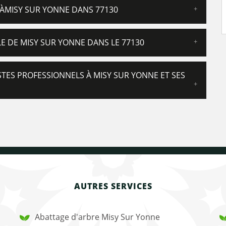
R ÀMISY SUR YONNE DANS 77130
LE DE MISY SUR YONNE DANS LE 77130
STES PROFESSIONNELS À MISY SUR YONNE ET SES
AUTRES SERVICES
Abattage d'arbre Misy Sur Yonne