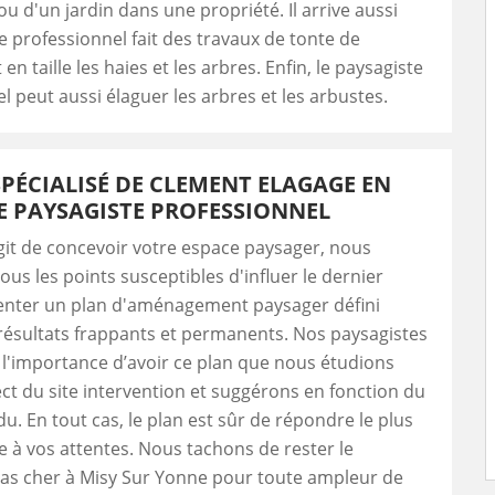
ou d'un jardin dans une propriété. Il arrive aussi
e professionnel fait des travaux de tonte de
en taille les haies et les arbres. Enfin, le paysagiste
l peut aussi élaguer les arbres et les arbustes.
SPÉCIALISÉ DE CLEMENT ELAGAGE EN
E PAYSAGISTE PROFESSIONNEL
agit de concevoir votre espace paysager, nous
ous les points susceptibles d'influer le dernier
venter un plan d'aménagement paysager défini
résultats frappants et permanents. Nos paysagistes
l'importance d’avoir ce plan que nous étudions
t du site intervention et suggérons en fonction du
u. En tout cas, le plan est sûr de répondre le plus
e à vos attentes. Nous tachons de rester le
pas cher à Misy Sur Yonne pour toute ampleur de