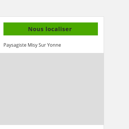
Nous localiser
Paysagiste Misy Sur Yonne