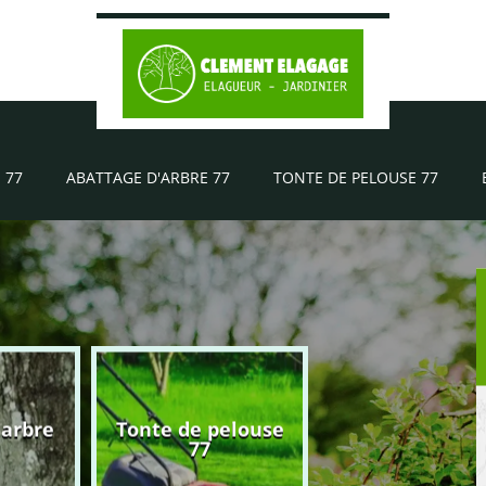
 77
ABATTAGE D'ARBRE 77
TONTE DE PELOUSE 77
'arbre
Tonte de pelouse
Elagueur 77
77