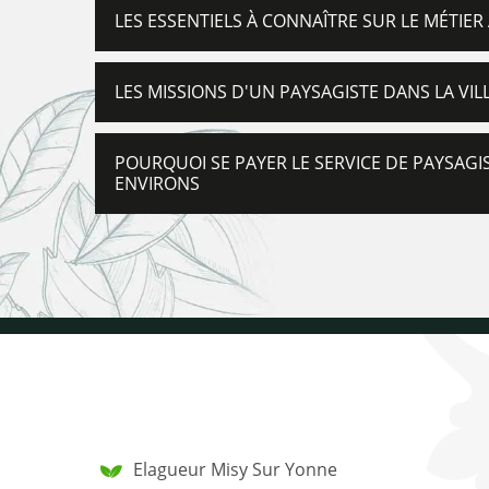
LES ESSENTIELS À CONNAÎTRE SUR LE MÉTIE
LES MISSIONS D'UN PAYSAGISTE DANS LA VIL
POURQUOI SE PAYER LE SERVICE DE PAYSAGI
ENVIRONS
Elagueur Misy Sur Yonne