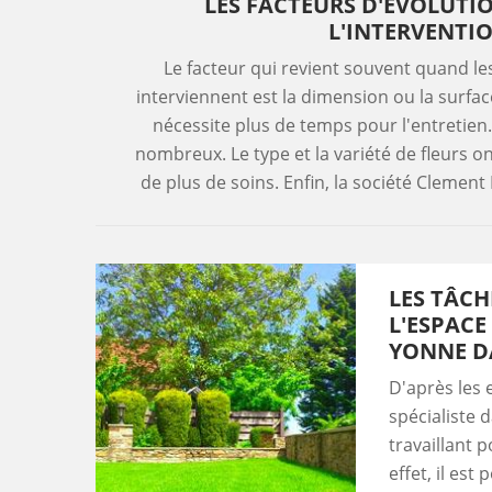
LES FACTEURS D'ÉVOLUTIO
L'INTERVENTI
Le facteur qui revient souvent quand le
interviennent est la dimension ou la surface
nécessite plus de temps pour l'entretien.
nombreux. Le type et la variété de fleurs ont 
de plus de soins. Enfin, la société Clement
LES TÂCH
L'ESPACE
YONNE DA
D'après les 
spécialiste 
travaillant 
effet, il est