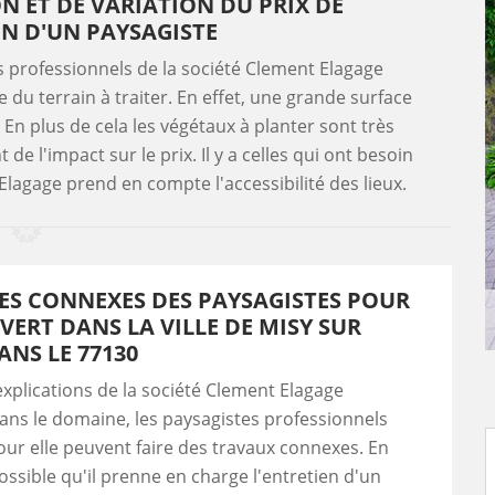
N ET DE VARIATION DU PRIX DE
ON D'UN PAYSAGISTE
s professionnels de la société Clement Elagage
 du terrain à traiter. En effet, une grande surface
 En plus de cela les végétaux à planter sont très
de l'impact sur le prix. Il y a celles qui ont besoin
 Elagage prend en compte l'accessibilité des lieux.
ES CONNEXES DES PAYSAGISTES POUR
 VERT DANS LA VILLE DE MISY SUR
NS LE 77130
explications de la société Clement Elagage
dans le domaine, les paysagistes professionnels
pour elle peuvent faire des travaux connexes. En
 possible qu'il prenne en charge l'entretien d'un