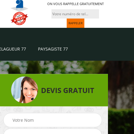
ON VOUS RAPPELLE GRATUITEMENT
ELAGUEUR 77
PAYSAGISTE 77
DEVIS GRATUIT
Paysagiste 77
Jardinier 77