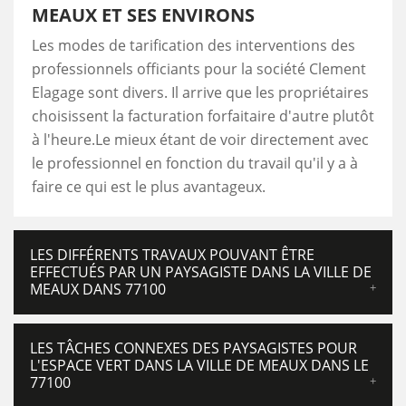
MEAUX ET SES ENVIRONS
Les modes de tarification des interventions des
professionnels officiants pour la société Clement
Elagage sont divers. Il arrive que les propriétaires
choisissent la facturation forfaitaire d'autre plutôt
à l'heure.Le mieux étant de voir directement avec
le professionnel en fonction du travail qu'il y a à
faire ce qui est le plus avantageux.
LES DIFFÉRENTS TRAVAUX POUVANT ÊTRE
EFFECTUÉS PAR UN PAYSAGISTE DANS LA VILLE DE
MEAUX DANS 77100
LES TÂCHES CONNEXES DES PAYSAGISTES POUR
L'ESPACE VERT DANS LA VILLE DE MEAUX DANS LE
77100