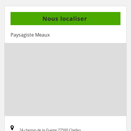
Nous localiser
Paysagiste Meaux
24 chemin de la Guette 77500 Chelles