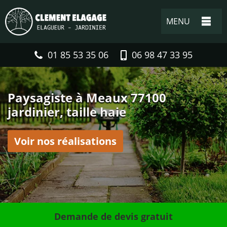
MENU
01 85 53 35 06
06 98 47 33 95
Paysagiste à Meaux 77100
jardinier, taille haie
Voir nos réalisations
Demande de devis gratuit