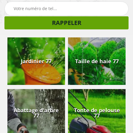
Jardinier 77
Taille de haie 77
Abattage d'arbre
Tonte de pelouse
77
77