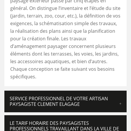
paysage extérieur passe par cinq étapes en
général. On distingue l’inventaire et l’étude du site
(jardin, terrain, zoo, cour, etc.), la définition de vos
exigences, la schématisation simple des travaux,
la réalisation des plans ainsi que la planification
pour la création finale. Les travaux
d’aménagement paysager concernent plusieurs
éléments dont les terrasses, les voies, les jardins,
les accessoires aquatiques, et bien d’autres.
Chaque conception se faite suivant vos besoins
spécifiques.
SERVICE PROFESSIONNEL DE VOTRE ARTISAN
PAYSAGISTE CLEMENT ELAGAGE
LE TARIF HORAIRE DES PAYSAGISTES
PROFESSIONNELS TRAVAILLANT DANS LA VILLE DE