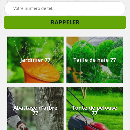
Jardinier 77
Taille de haie 77
Abattage d'arbre
Tonte de pelouse
77
77