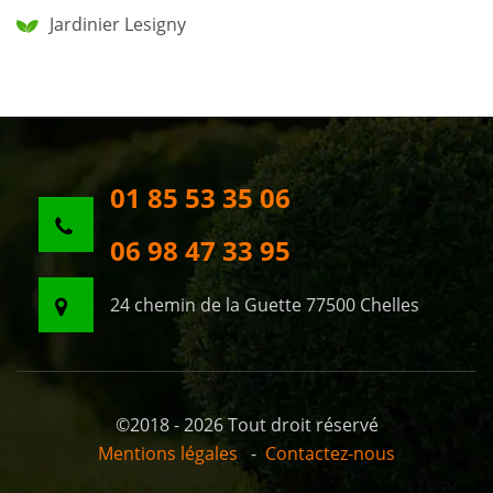
Jardinier Lesigny
01 85 53 35 06
06 98 47 33 95
24 chemin de la Guette 77500 Chelles
©2018 - 2026 Tout droit réservé
Mentions légales
-
Contactez-nous