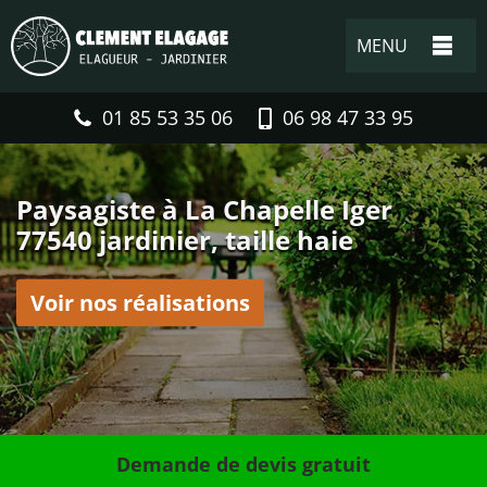
MENU
01 85 53 35 06
06 98 47 33 95
Paysagiste à La Chapelle Iger
77540 jardinier, taille haie
Voir nos réalisations
Demande de devis gratuit