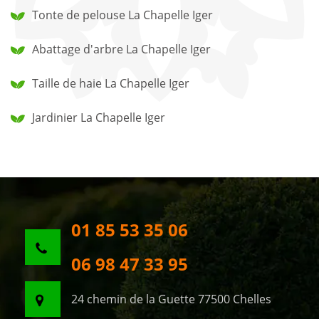
Tonte de pelouse La Chapelle Iger
Abattage d'arbre La Chapelle Iger
Taille de haie La Chapelle Iger
Jardinier La Chapelle Iger
01 85 53 35 06
06 98 47 33 95
24 chemin de la Guette 77500 Chelles