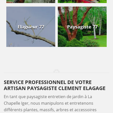
Elagueur 77
Paysagiste 77
SERVICE PROFESSIONNEL DE VOTRE
ARTISAN PAYSAGISTE CLEMENT ELAGAGE
En tant que paysagiste entretien de jardin à La
Chapelle Iger, nous manipulons et entretenons
différents plantes, massifs, arbres et accessoires