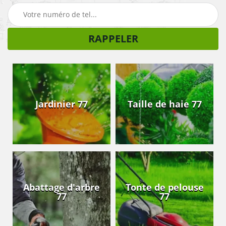
Jardinier 77
Taille de haie 77
Abattage d'arbre
Tonte de pelouse
77
77