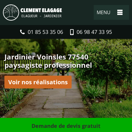
MENU
01 85 53 35 06
06 98 47 33 95
Jardinier Voinsles 77540
paysagiste professionnel
Voir nos réalisations
Demande de devis gratuit