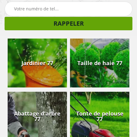
Jardinier 77
Taille de haie 77
Abattage d'arbre
Tonte de pelouse
77
77