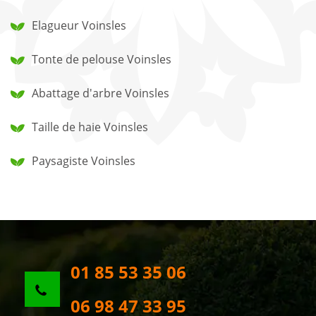
Elagueur Voinsles
Tonte de pelouse Voinsles
Abattage d'arbre Voinsles
Taille de haie Voinsles
Paysagiste Voinsles
01 85 53 35 06
06 98 47 33 95