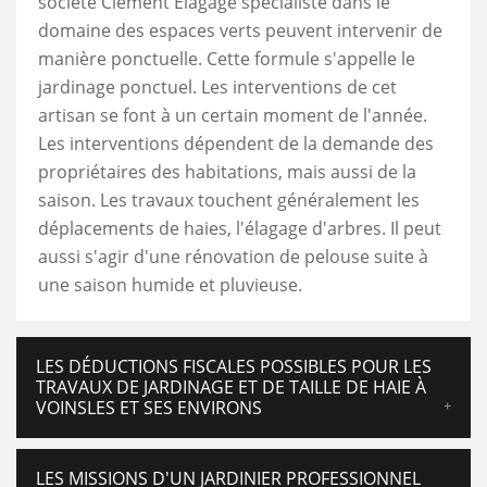
société Clement Elagage spécialiste dans le
domaine des espaces verts peuvent intervenir de
manière ponctuelle. Cette formule s'appelle le
jardinage ponctuel. Les interventions de cet
artisan se font à un certain moment de l'année.
Les interventions dépendent de la demande des
propriétaires des habitations, mais aussi de la
saison. Les travaux touchent généralement les
déplacements de haies, l'élagage d'arbres. Il peut
aussi s'agir d'une rénovation de pelouse suite à
une saison humide et pluvieuse.
LES DÉDUCTIONS FISCALES POSSIBLES POUR LES
TRAVAUX DE JARDINAGE ET DE TAILLE DE HAIE À
VOINSLES ET SES ENVIRONS
LES MISSIONS D'UN JARDINIER PROFESSIONNEL