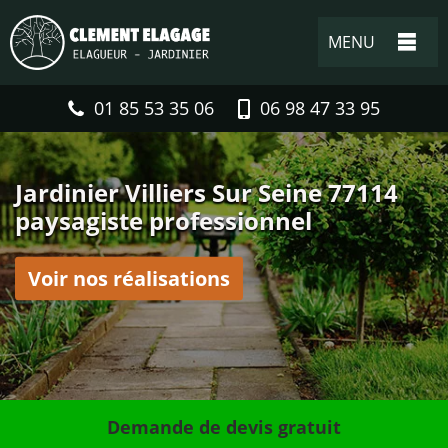
MENU
01 85 53 35 06
06 98 47 33 95
Jardinier Villiers Sur Seine 77114
paysagiste professionnel
Voir nos réalisations
Demande de devis gratuit