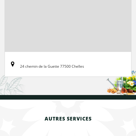
24 chemin de la Guette 77500 Chelles
AUTRES SERVICES