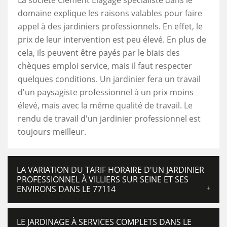
La société Clement Elagage spécialiste dans le
domaine explique les raisons valables pour faire
appel à des jardiniers professionnels. En effet, le
prix de leur intervention est peu élevé. En plus de
cela, ils peuvent être payés par le biais des
chèques emploi service, mais il faut respecter
quelques conditions. Un jardinier fera un travail
d'un paysagiste professionnel à un prix moins
élevé, mais avec la même qualité de travail. Le
rendu de travail d'un jardinier professionnel est
toujours meilleur.
LA VARIATION DU TARIF HORAIRE D'UN JARDINIER
PROFESSIONNEL À VILLIERS SUR SEINE ET SES
ENVIRONS DANS LE 77114
LE JARDINAGE À SERVICES COMPLETS DANS LE