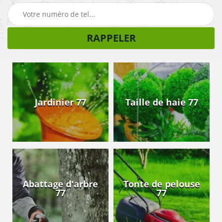
Jardinier 77
Taille de haie 77
Abattage d'arbre
Tonte de pelouse
77
77