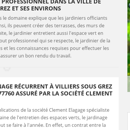
R PROFESSIONNEL DANS LA VILLE DE
GREZ ET SES ENVIRONS
 le domaine explique que les jardiniers officiants
si, ils peuvent créer des terrasses, des murs de
e, le jardinier entretient aussi l'espace vert en
t professionnel qui se respecte, le jardinier de la
s et les connaissances requises pour effectuer les
'assurer un bon rendu du travail.
NAGE RÉCURRENT À VILLIERS SOUS GREZ
77760 ASSURÉ PAR LA SOCIÉTÉ CLEMENT
plications de la société Clement Elagage spécialiste
ine de l'entretien des espaces verts, le jardinage
t se faire à l'année. En effet, un contrat entre la