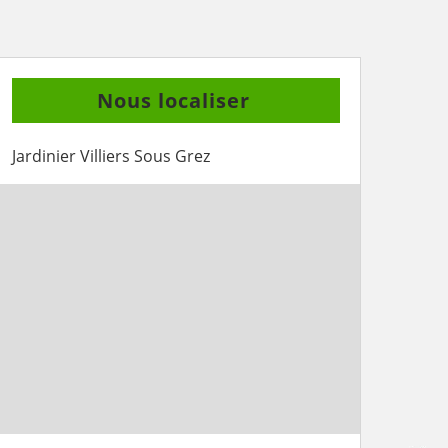
Nous localiser
Jardinier Villiers Sous Grez