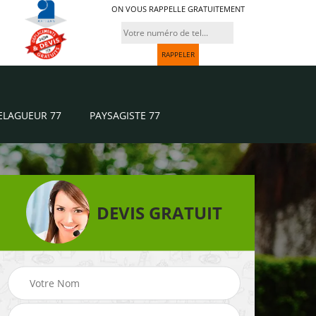
ON VOUS RAPPELLE GRATUITEMENT
ELAGUEUR 77
PAYSAGISTE 77
DEVIS GRATUIT
Paysagiste 77
Jardinier 77