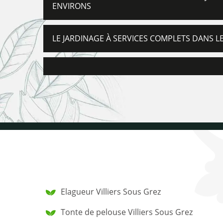
ENVIRONS
LE JARDINAGE À SERVICES COMPLETS DANS LE
Elagueur Villiers Sous Grez
Tonte de pelouse Villiers Sous Grez