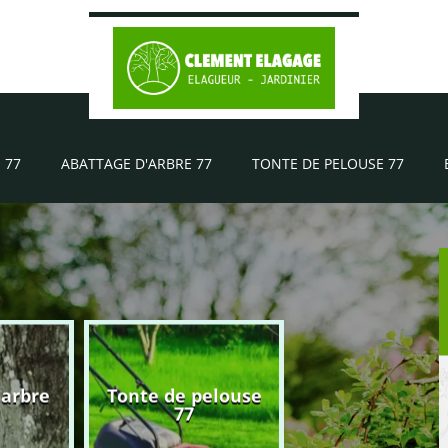
 77
ABATTAGE D'ARBRE 77
TONTE DE PELOUSE 77
'arbre
Tonte de pelouse
Elagueur 77
77