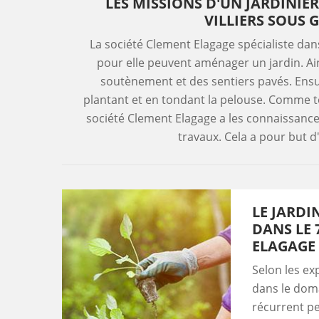
LES MISSIONS D'UN JARDINIE
VILLIERS SOUS 
La société Clement Elagage spécialiste dans
pour elle peuvent aménager un jardin. Ain
soutènement et des sentiers pavés. Ensuit
plantant et en tondant la pelouse. Comme tou
société Clement Elagage a les connaissance
travaux. Cela a pour but d
LE JARDI
DANS LE 
ELAGAGE
Selon les ex
dans le doma
récurrent peu