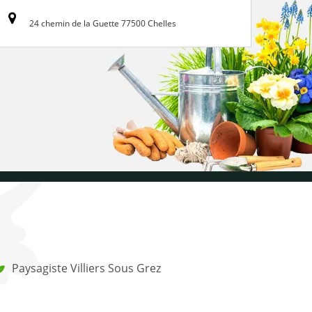
24 chemin de la Guette 77500 Chelles
Paysagiste Villiers Sous Grez