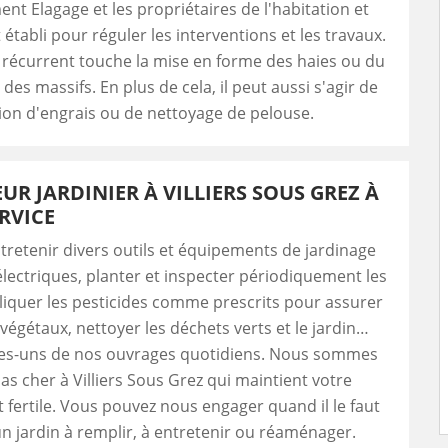
ent Elagage et les propriétaires de l'habitation et
 établi pour réguler les interventions et les travaux.
 récurrent touche la mise en forme des haies ou du
er des massifs. En plus de cela, il peut aussi s'agir de
tion d'engrais ou de nettoyage de pelouse.
EUR JARDINIER À VILLIERS SOUS GREZ À
RVICE
tretenir divers outils et équipements de jardinage
lectriques, planter et inspecter périodiquement les
liquer les pesticides comme prescrits pour assurer
 végétaux, nettoyer les déchets verts et le jardin…
es-uns de nos ouvrages quotidiens. Nous sommes
pas cher à Villiers Sous Grez qui maintient votre
et fertile. Vous pouvez nous engager quand il le faut
un jardin à remplir, à entretenir ou réaménager.