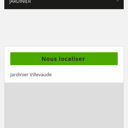
JARDINIER
Nous localiser
Jardinier Villevaude