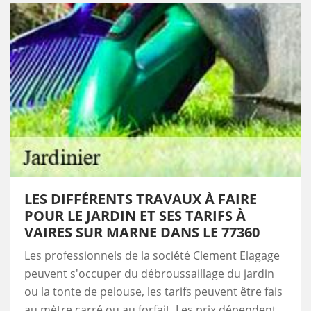
LES DIFFÉRENTS TRAVAUX À FAIRE
POUR LE JARDIN ET SES TARIFS À
VAIRES SUR MARNE DANS LE 77360
Les professionnels de la société Clement Elagage
peuvent s'occuper du débroussaillage du jardin
ou la tonte de pelouse, les tarifs peuvent être fais
au mètre carré ou au forfait. Les prix dépendent