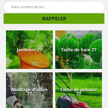
Jardinier 77
Taille de haie 77
Abattage d'arbre
Tonte de pelouse
77
77