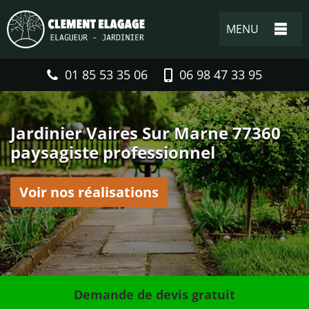
MENU
01 85 53 35 06
06 98 47 33 95
Jardinier Vaires Sur Marne 77360
paysagiste professionnel
Voir nos réalisations
Demande de devis gratuit