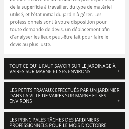
de la superficie à travailler, du type de matériel
utilisé, et l'état initial du jardin à gérer. Les
professionnels sont à votre disposition pour
toute demande de devis, un déplacement afin
d'analyser les lieux peut-être fait pour faire le
devis au plus juste.
TOUT CE QU'IL FAUT SAVOIR SUR LE JARDINAGE À
VAIRES SUR MARNE ET SES ENVIRONS
LES PETITS TRAVAUX EFFECTUÉS PAR UN JARDINIER
DANS LA VILLE DE VAIRES SUR MARNE ET SES
ENVIRONS
LES PRINCIPALES TÂCHES DES JARDINIERS
PROFESSIONNELS POUR LE MOIS D'OCTOBRE