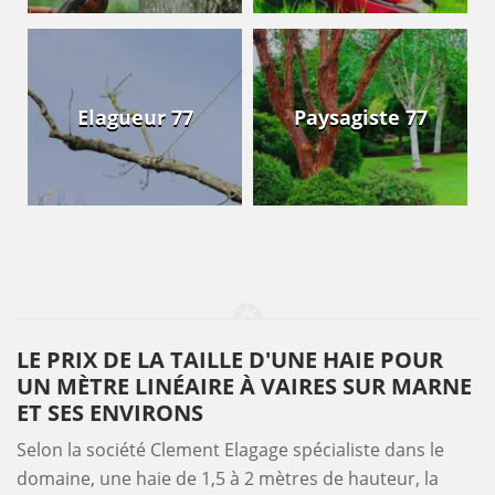
Elagueur 77
Paysagiste 77
LE PRIX DE LA TAILLE D'UNE HAIE POUR
UN MÈTRE LINÉAIRE À VAIRES SUR MARNE
ET SES ENVIRONS
Selon la société Clement Elagage spécialiste dans le
domaine, une haie de 1,5 à 2 mètres de hauteur, la