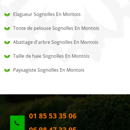
Elagueur Sognolles En Montois
Tonte de pelouse Sognolles En Montois
Abattage d'arbre Sognolles En Montois
Taille de haie Sognolles En Montois
Paysagiste Sognolles En Montois
01 85 53 35 06
06 98 47 33 95