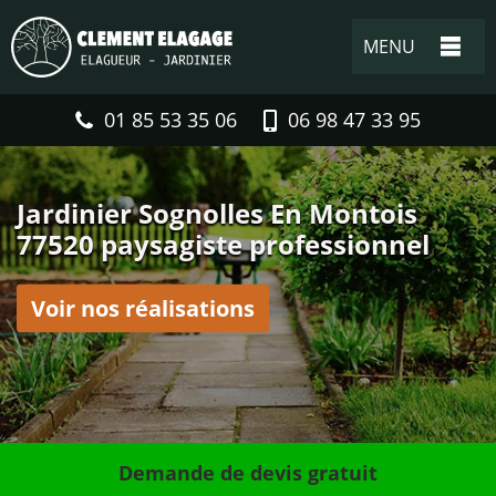
MENU
01 85 53 35 06
06 98 47 33 95
Jardinier Sognolles En Montois
77520 paysagiste professionnel
Voir nos réalisations
Demande de devis gratuit