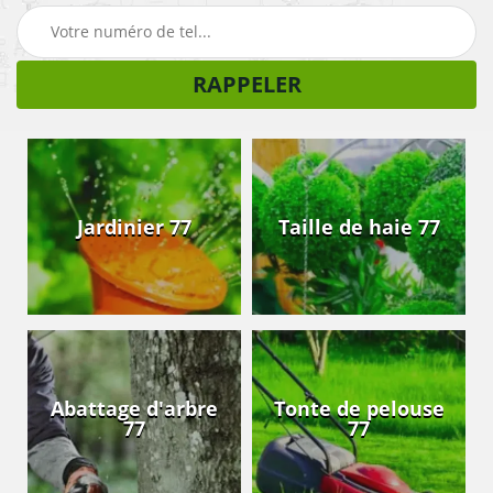
Jardinier 77
Taille de haie 77
Abattage d'arbre
Tonte de pelouse
77
77