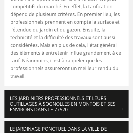
compétitifs du marché. En effet, la tarification
dépend de plusieurs critères. En premier lieu, les
professionnels prennent en compte la surface et
l'étendue du jardin et du gazon. Ensuite, la
technicité et la difficulté des travaux sont aussi
considérées. Mais en plus de cela, l'état général
des éléments à entretenir influe grandement à ce
tarif. Néanmoins, il est à rappeler que les
professionnels assureront un meilleur rendu du
travail.
LES JARDINIERS PROFESSIONNELS ET LEURS
OUTILLAGES À SOGNOLLES EN MONTOIS ET SES
ENVIRONS DANS LE 77520
LE JARDINAGE PONCTUEL DANS LA VILLE DE