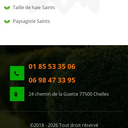
Taille de haie Saints
Paysagiste Saints
01 85 53 35 06
06 98 47 33 95
24 chemin de la Guette 77500 Chelles
©2018 - 2026 Tout droit réservé