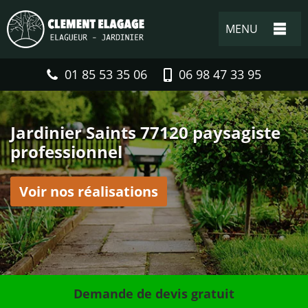
MENU
01 85 53 35 06
06 98 47 33 95
Jardinier Saints 77120 paysagiste
professionnel
Voir nos réalisations
Demande de devis gratuit