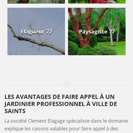
Elagueur 77
Paysagiste 77
LES AVANTAGES DE FAIRE APPEL À UN
JARDINIER PROFESSIONNEL À VILLE DE
SAINTS
La société Clement Elagage spécialiste dans le domaine
explique les raisons valables pour faire appel à des