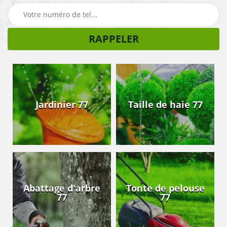
Jardinier 77
Taille de haie 77
Abattage d'arbre
Tonte de pelouse
77
77