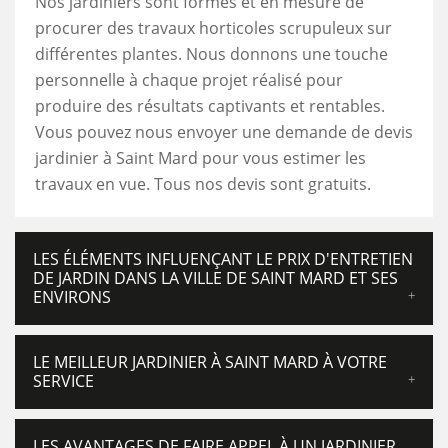
Nos jardiniers sont formés et en mesure de
procurer des travaux horticoles scrupuleux sur
différentes plantes. Nous donnons une touche
personnelle à chaque projet réalisé pour
produire des résultats captivants et rentables.
Vous pouvez nous envoyer une demande de devis
jardinier à Saint Mard pour vous estimer les
travaux en vue. Tous nos devis sont gratuits.
LES ÉLÉMENTS INFLUENÇANT LE PRIX D'ENTRETIEN
DE JARDIN DANS LA VILLE DE SAINT MARD ET SES
ENVIRONS
LE MEILLEUR JARDINIER À SAINT MARD À VOTRE
SERVICE
LES AVANTAGES DE FAIRE APPEL À UN JARDINIER