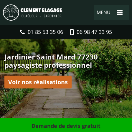
MENU
01 85 53 35 06
06 98 47 33 95
Jardinier Saint Mard 77230
paysagiste professionnel
Voir nos réalisations
Demande de devis gratuit