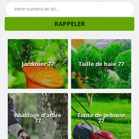
Jardinier 77
Taille de haie 77
Abattage d'arbre
Tonte de pelouse
77
77