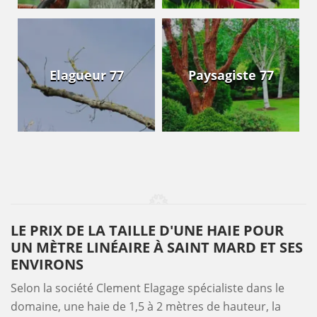
Elagueur 77
Paysagiste 77
LE PRIX DE LA TAILLE D'UNE HAIE POUR
UN MÈTRE LINÉAIRE À SAINT MARD ET SES
ENVIRONS
Selon la société Clement Elagage spécialiste dans le
domaine, une haie de 1,5 à 2 mètres de hauteur, la