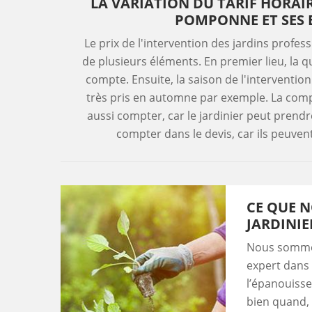
LA VARIATION DU TARIF HORAI
POMPONNE ET SES 
Le prix de l'intervention des jardins profes
de plusieurs éléments. En premier lieu, la qu
compte. Ensuite, la saison de l'interventio
très pris en automne par exemple. La compl
aussi compter, car le jardinier peut prendr
compter dans le devis, car ils peuve
CE QUE N
JARDINIE
Nous sommes
expert dans 
l’épanouisse
bien quand, 