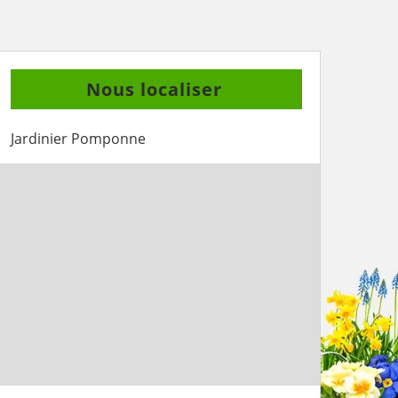
Nous localiser
Jardinier Pomponne