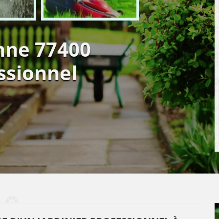
nne 77400
ssionnel