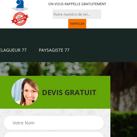
ON VOUS RAPPELLE GRATUITEMENT
ELAGUEUR 77
PAYSAGISTE 77
DEVIS GRATUIT
Paysagiste 77
Jardinier 77