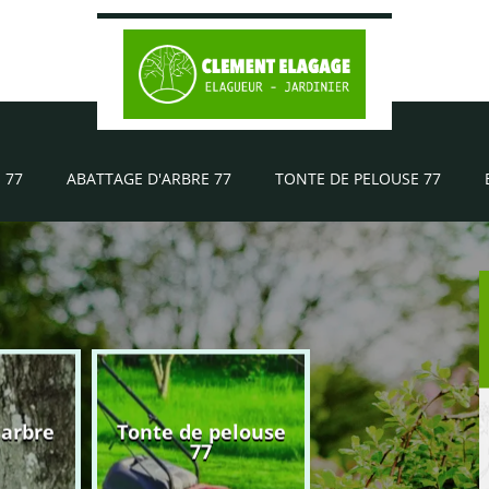
 77
ABATTAGE D'ARBRE 77
TONTE DE PELOUSE 77
'arbre
Tonte de pelouse
Elagueur 77
77