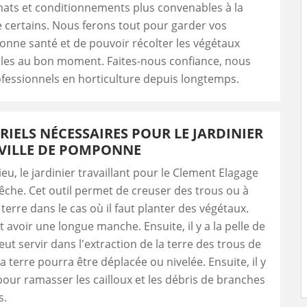
limats et conditionnements plus convenables à la
 certains. Nous ferons tout pour garder vos
onne santé et de pouvoir récolter les végétaux
s au bon moment. Faites-nous confiance, nous
essionnels en horticulture depuis longtemps.
RIELS NÉCESSAIRES POUR LE JARDINIER
 VILLE DE POMPONNE
eu, le jardinier travaillant pour le Clement Elagage
bêche. Cet outil permet de creuser des trous ou à
terre dans le cas où il faut planter des végétaux.
t avoir une longue manche. Ensuite, il y a la pelle de
peut servir dans l'extraction de la terre des trous de
a terre pourra être déplacée ou nivelée. Ensuite, il y
 pour ramasser les cailloux et les débris de branches
s.