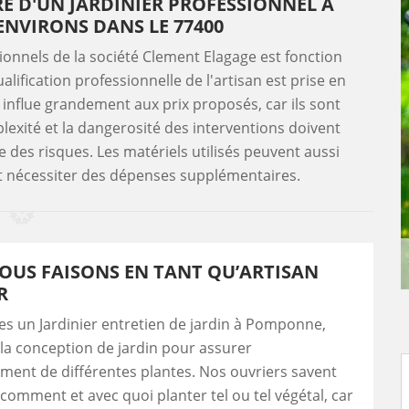
RE D'UN JARDINIER PROFESSIONNEL À
ENVIRONS DANS LE 77400
sionnels de la société Clement Elagage est fonction
alification professionnelle de l'artisan est prise en
n influe grandement aux prix proposés, car ils sont
exité et la dangerosité des interventions doivent
e des risques. Les matériels utilisés peuvent aussi
nt nécessiter des dépenses supplémentaires.
OUS FAISONS EN TANT QU’ARTISAN
R
 un Jardinier entretien de jardin à Pomponne,
la conception de jardin pour assurer
ment de différentes plantes. Nos ouvriers savent
comment et avec quoi planter tel ou tel végétal, car