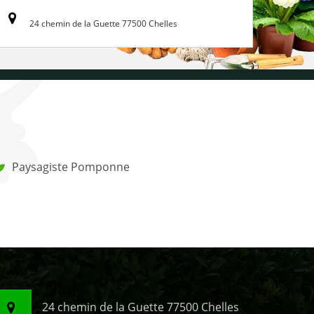
24 chemin de la Guette 77500 Chelles
Paysagiste Pomponne
24 chemin de la Guette 77500 Chelles