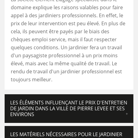
domaine explique les raisons valables pour faire
appel à des jardiniers professionnels. En effet, le
prix de leur intervention est peu élevé. En plus de
cela, ils peuvent être payés par le biais des
chèques emploi service, mais il faut respecter
quelques conditions. Un jardinier fera un travail
d'un paysagiste professionnel à un prix moins
élevé, mais avec la même qualité de travail. Le
rendu de travail d'un jardinier professionnel est
toujours meilleur.
LES ÉLÉMENTS INFLUENÇANT LE PRIX D'ENTRETIEN
DE JARDIN DANS LA VILLE DE PIERRE LEVEE ET SES
ENVIRONS
LES MATÉRIELS NÉCESSAIRES POUR LE JARDINIER