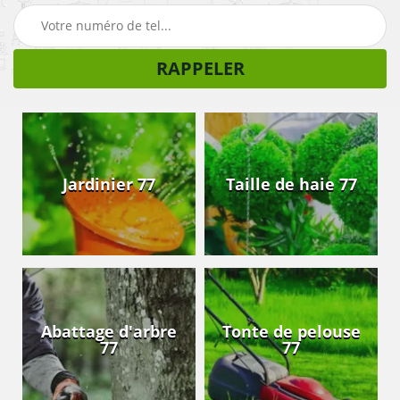
Jardinier 77
Taille de haie 77
Abattage d'arbre
Tonte de pelouse
77
77