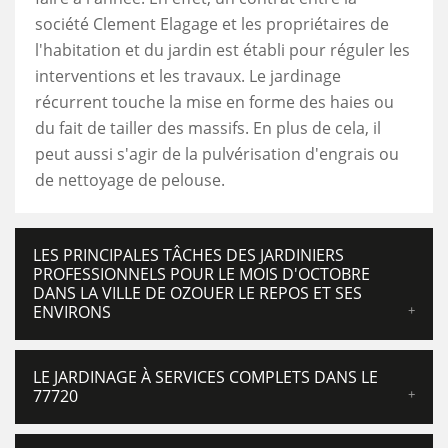
société Clement Elagage et les propriétaires de
l'habitation et du jardin est établi pour réguler les
interventions et les travaux. Le jardinage
récurrent touche la mise en forme des haies ou
du fait de tailler des massifs. En plus de cela, il
peut aussi s'agir de la pulvérisation d'engrais ou
de nettoyage de pelouse.
LES PRINCIPALES TÂCHES DES JARDINIERS
PROFESSIONNELS POUR LE MOIS D'OCTOBRE
DANS LA VILLE DE OZOUER LE REPOS ET SES
ENVIRONS
LE JARDINAGE À SERVICES COMPLETS DANS LE
77720