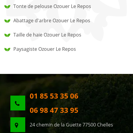
Tonte de pelouse Ozouer Le Repos
Abattage d'arbre Ozouer Le Repos
Taille de haie Ozouer Le Repos
Paysagiste Ozouer Le Repos
01 85 53 35 06
06 98 47 33 95
24 chemin de la Guette 77500 Chelles