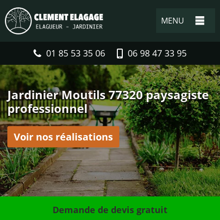
MENU
01 85 53 35 06
06 98 47 33 95
Jardinier Moutils 77320 paysagiste
professionnel
Voir nos réalisations
Demande de devis gratuit