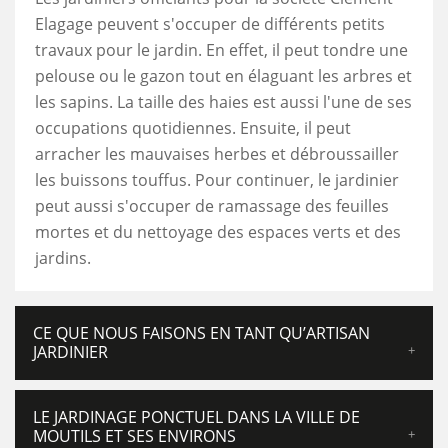
Elagage peuvent s'occuper de différents petits
travaux pour le jardin. En effet, il peut tondre une
pelouse ou le gazon tout en élaguant les arbres et
les sapins. La taille des haies est aussi l'une de ses
occupations quotidiennes. Ensuite, il peut
arracher les mauvaises herbes et débroussailler
les buissons touffus. Pour continuer, le jardinier
peut aussi s'occuper de ramassage des feuilles
mortes et du nettoyage des espaces verts et des
jardins.
CE QUE NOUS FAISONS EN TANT QU’ARTISAN
JARDINIER
LE JARDINAGE PONCTUEL DANS LA VILLE DE
MOUTILS ET SES ENVIRONS