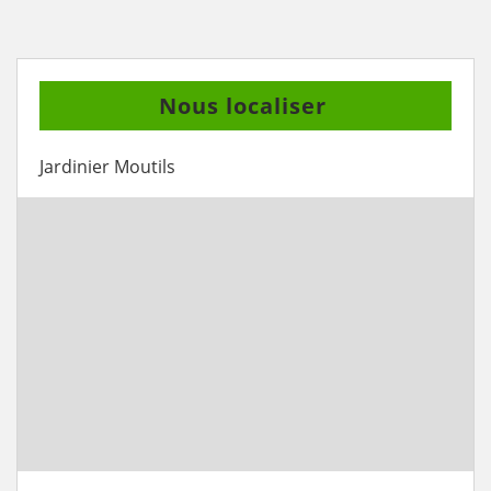
Nous localiser
Jardinier Moutils