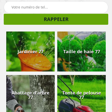
Jardinier 77
Taille de haie 77
Abattage d'arbre
Tonte de pelouse
77
77