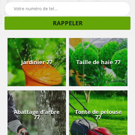
Jardinier 77
Taille de haie 77
Abattage d'arbre
Tonte de pelouse
77
77