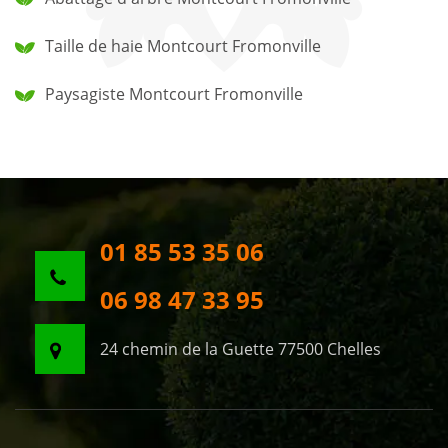
Taille de haie Montcourt Fromonville
Paysagiste Montcourt Fromonville
01 85 53 35 06
06 98 47 33 95
24 chemin de la Guette 77500 Chelles