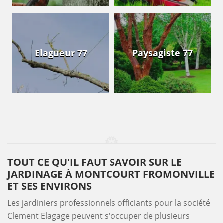
Elagueur 77
Paysagiste 77
TOUT CE QU'IL FAUT SAVOIR SUR LE
JARDINAGE À MONTCOURT FROMONVILLE
ET SES ENVIRONS
Les jardiniers professionnels officiants pour la société
Clement Elagage peuvent s'occuper de plusieurs