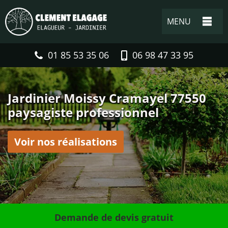
MENU
01 85 53 35 06
06 98 47 33 95
Jardinier Moissy Cramayel 77550
paysagiste professionnel
Voir nos réalisations
Demande de devis gratuit