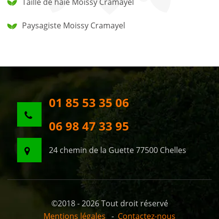
Taille de haie Moissy Cramayel
Paysagiste Moissy Cramayel
01 85 53 35 06
06 98 47 33 95
24 chemin de la Guette 77500 Chelles
©2018 - 2026 Tout droit réservé
Mentions légales
-
Contactez-nous