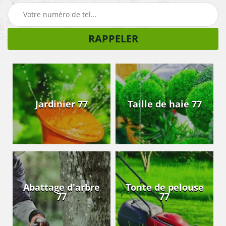
Jardinier 77
Taille de haie 77
Abattage d'arbre
Tonte de pelouse
77
77