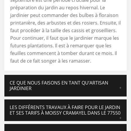
septembre est une période cruciale pour la
préparation du jardin au repos hivernal. Le
jardinier peut commander des bulbes à floraison
printanière, des arbustes et des rosiers. Ensuite, il
faut procéder à la taille des cassis et groseilliers.
Pour continuer, il faut que le jardinier marque les
futures plantations. Il est à remarquer que les
feuilles commencent à tomber durant ce mois. Il
faut de ce fait songer à les ramasser.
CE QUE NOUS FAISONS EN TANT QU’ARTISAN
JARDINIER
LES DIFFÉRENTS TRAVAUX À FAIRE POUR LE JARDIN
ET SES TARIFS À MOISSY CRAMAYEL DANS LE 77550