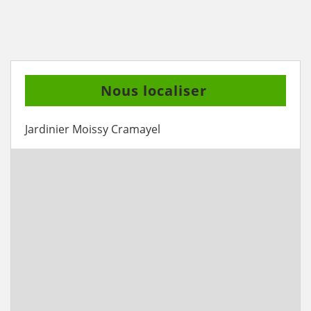
Nous localiser
Jardinier Moissy Cramayel