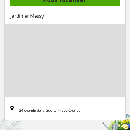
Jardinier Messy
24 chemin de la Guette 77500 Chelles