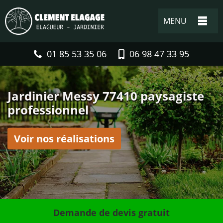
MENU
01 85 53 35 06
06 98 47 33 95
Jardinier Messy 77410 paysagiste
professionnel
Voir nos réalisations
Demande de devis gratuit