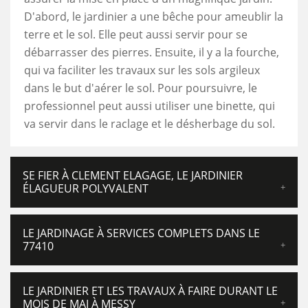
D'abord, le jardinier a une bêche pour ameublir la
terre et le sol. Elle peut aussi servir pour se
débarrasser des pierres. Ensuite, il y a la fourche,
qui va faciliter les travaux sur les sols argileux
dans le but d'aérer le sol. Pour poursuivre, le
professionnel peut aussi utiliser une binette, qui
va servir dans le raclage et le désherbage du sol.
SE FIER À CLEMENT ELAGAGE, LE JARDINIER
ÉLAGUEUR POLYVALENT
LE JARDINAGE À SERVICES COMPLETS DANS LE
77410
LE JARDINIER ET LES TRAVAUX À FAIRE DURANT LE
MOIS DE MAI À MESSY