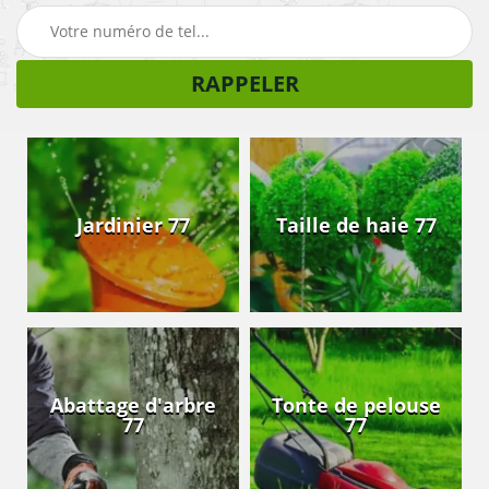
Jardinier 77
Taille de haie 77
Abattage d'arbre
Tonte de pelouse
77
77