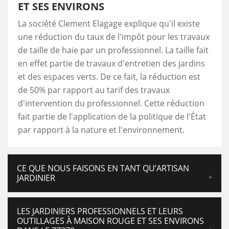
ET SES ENVIRONS
La société Clement Elagage explique qu'il existe
une réduction du taux de l'impôt pour les travaux
de taille de haie par un professionnel. La taille fait
en effet partie de travaux d'entretien des jardins
et des espaces verts. De ce fait, la réduction est
de 50% par rapport au tarif des travaux
d'intervention du professionnel. Cette réduction
fait partie de l'application de la politique de l'État
par rapport à la nature et l'environnement.
CE QUE NOUS FAISONS EN TANT QU’ARTISAN
JARDINIER
LES JARDINIERS PROFESSIONNELS ET LEURS
OUTILLAGES À MAISON ROUGE ET SES ENVIRONS