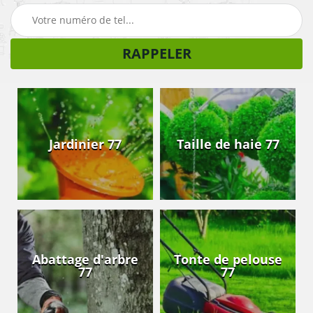
Jardinier 77
Taille de haie 77
Abattage d'arbre
Tonte de pelouse
77
77