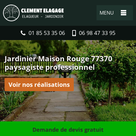
MENU
01 85 53 35 06
06 98 47 33 95
Jardinier Maison Rouge 77370
paysagiste professionnel
Voir nos réalisations
Demande de devis gratuit