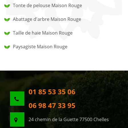
Tonte de pelouse Maison Rouge
Abattage d'arbre Maison Rouge
Taille de haie Maison Rouge
Paysagiste Maison Rouge
01 85 53 35 06
06 98 47 33 95
24 chemin de la Guette 77500 Chelles