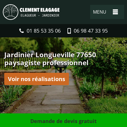
MENU
01 85 53 35 06
06 98 47 33 95
Jardinier Longueville 77650
paysagiste professionnel
Voir nos réalisations
Demande de devis gratuit