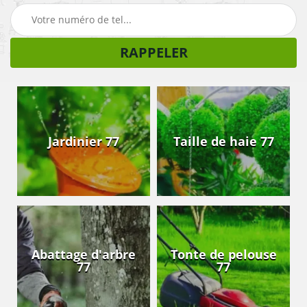
Jardinier 77
Taille de haie 77
Abattage d'arbre
Tonte de pelouse
77
77