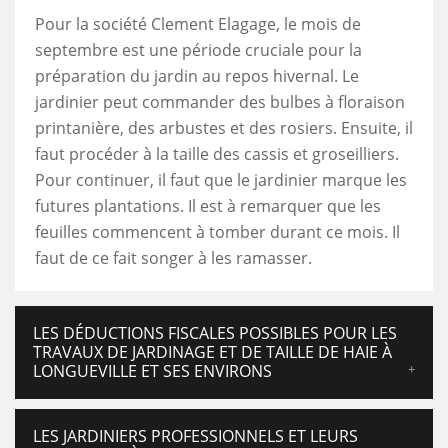
Pour la société Clement Elagage, le mois de
septembre est une période cruciale pour la
préparation du jardin au repos hivernal. Le
jardinier peut commander des bulbes à floraison
printanière, des arbustes et des rosiers. Ensuite, il
faut procéder à la taille des cassis et groseilliers.
Pour continuer, il faut que le jardinier marque les
futures plantations. Il est à remarquer que les
feuilles commencent à tomber durant ce mois. Il
faut de ce fait songer à les ramasser.
LES DÉDUCTIONS FISCALES POSSIBLES POUR LES
TRAVAUX DE JARDINAGE ET DE TAILLE DE HAIE À
LONGUEVILLE ET SES ENVIRONS
LES JARDINIERS PROFESSIONNELS ET LEURS