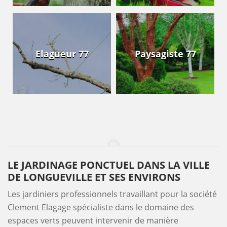
Elagueur 77
Paysagiste 77
LE JARDINAGE PONCTUEL DANS LA VILLE
DE LONGUEVILLE ET SES ENVIRONS
Les jardiniers professionnels travaillant pour la société
Clement Elagage spécialiste dans le domaine des
espaces verts peuvent intervenir de manière